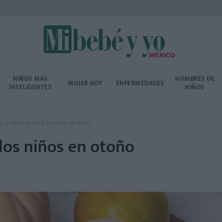
NIÑOS MÁS
NOMBRES DE
MUJER HOY
ENFERMEDADES
INTELIGENTES
NIÑOS
as y verduras dar a los niños en otoño
 los niños en otoño