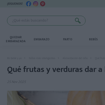
¡SÍGUENOS!
QUEDAR
EMBARAZO
PARTO
BEBÉS
EMBARAZADA
Mi bebé y yo
Niños más inteligentes
Alimentación del niño
Qué frut
Qué frutas y verduras dar a
25 Nov 2025