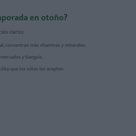
porada en otoño
?
ios claros:
al, concentran más vitaminas y minerales.
 mercados y tianguis.
cilita que los niños los acepten.
ar?
 otoño?