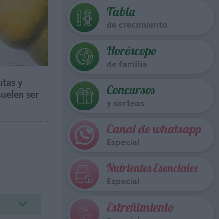
Tabla
de crecimiento
Horóscopo
de familia
utas y
Concursos
suelen ser
y sorteos
Canal de whatsapp
Especial
Nutrientes Esenciales
Especial
Estreñimiento