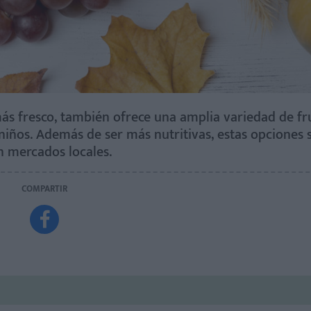
más fresco, también ofrece una amplia variedad de fr
iños. Además de ser más nutritivas, estas opciones 
n mercados locales.
COMPARTIR
