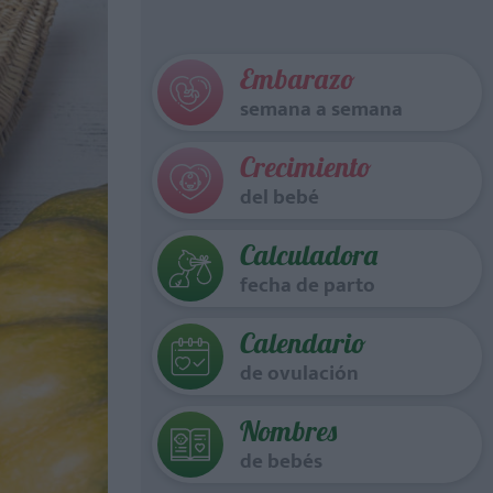
Embarazo
semana a semana
Crecimiento
del bebé
Calculadora
fecha de parto
Calendario
de ovulación
Nombres
de bebés