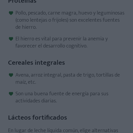
Proteínas
Pollo, pescado, carne magra, huevo y leguminosas
(como lentejas o frijoles) son excelentes fuentes
de hierro.
El hierro es vital para prevenir la anemia y
favorecer el desarrollo cognitivo.
Cereales integrales
Avena, arroz integral, pasta de trigo, tortillas de
maíz, etc.
Son una buena fuente de energía para sus
actividades diarias.
Lácteos fortificados
En lugar de leche líquida común, elige alternativas