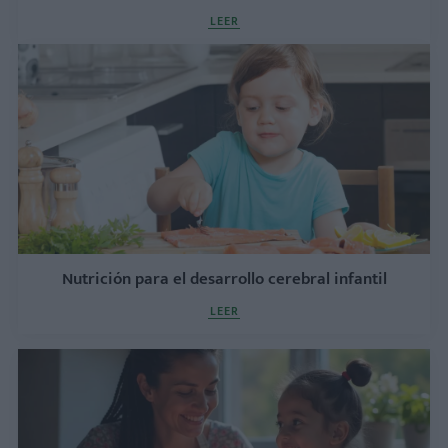
LEER
Nutrición para el desarrollo cerebral infantil
LEER