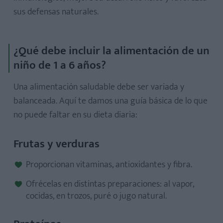
sus defensas naturales.
¿Qué debe incluir la alimentación de un
niño de 1 a 6 años?
Una alimentación saludable debe ser variada y
balanceada. Aquí te damos una guía básica de lo que
no puede faltar en su dieta diaria:
Frutas y verduras
Proporcionan vitaminas, antioxidantes y fibra.
Ofrécelas en distintas preparaciones: al vapor,
cocidas, en trozos, puré o jugo natural.