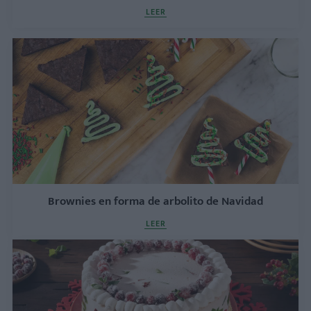
LEER
Brownies en forma de arbolito de Navidad
LEER