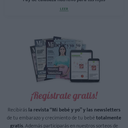
LEER
¡Regístrate gratis!
Recibirás
la revista “Mi bebé y yo” y las newsletters
de tu embarazo y crecimiento de tu bebé
totalmente
gratis
. Además participarás en nuestros sorteos de