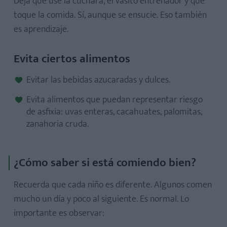
Deja que use la cuchara, el vasito entrenador y que
toque la comida. Sí, aunque se ensucie. Eso también
es aprendizaje.
Evita ciertos alimentos
Evitar las bebidas azucaradas y dulces.
Evita alimentos que puedan representar riesgo
de asfixia: uvas enteras, cacahuates, palomitas,
zanahoria cruda.
¿Cómo saber si está comiendo bien?
Recuerda que cada niño es diferente. Algunos comen
mucho un día y poco al siguiente. Es normal. Lo
importante es observar: