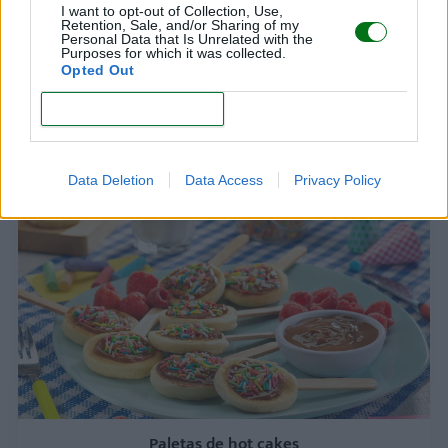
I want to opt-out of Collection, Use,
Retention, Sale, and/or Sharing of my
Personal Data that Is Unrelated with the
Purposes for which it was collected.
Opted Out
CONFIRM
Mini roscas de gelatina sin azúcar
LEER
Data Deletion
Data Access
Privacy Policy
Paletas de hot cakes