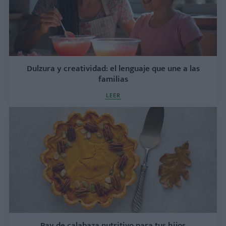
Dulzura y creatividad: el lenguaje que une a las
familias
LEER
Pay de calabaza nutritivo para tus hijos