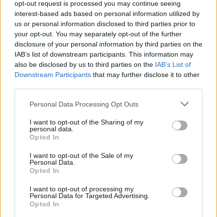
LEER
opt-out request is processed you may continue seeing
interest-based ads based on personal information utilized by
us or personal information disclosed to third parties prior to
your opt-out. You may separately opt-out of the further
disclosure of your personal information by third parties on the
IAB’s list of downstream participants. This information may
also be disclosed by us to third parties on the
IAB’s List of
Downstream Participants
that may further disclose it to other
third parties.
Personal Data Processing Opt Outs
I want to opt-out of the Sharing of my
personal data.
Bizcocho de plátano y avena: receta saludable sin
Opted In
azúcar para niños desde 12 meses
I want to opt-out of the Sale of my
LEER
Personal Data.
Opted In
I want to opt-out of processing my
Personal Data for Targeted Advertising.
Opted In