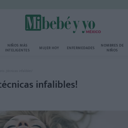
NIÑOS MÁS
NOMBRES DE
MUJER HOY
ENFERMEDADES
INTELIGENTES
NIÑOS
is: ¡técnicas infalibles!
técnicas infalibles!