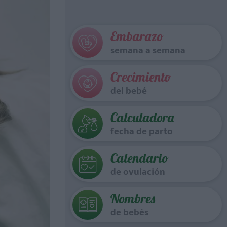
Embarazo
semana a semana
Crecimiento
del bebé
Calculadora
fecha de parto
Calendario
de ovulación
Nombres
de bebés