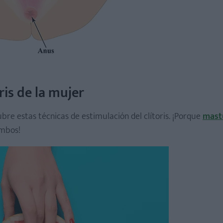
ris de la mujer
re estas técnicas de estimulación del clítoris. ¡Porque
mast
ambos!