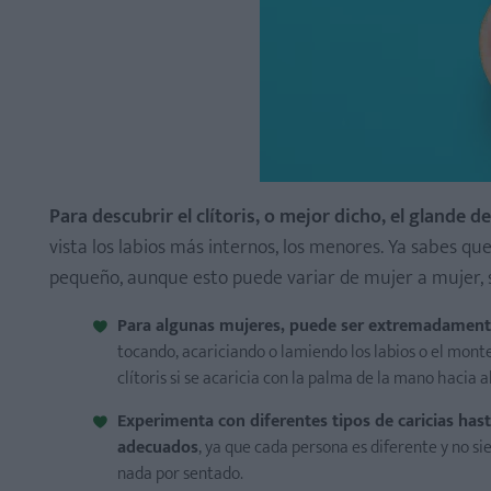
Para descubrir el clítoris, o mejor dicho, el glande de
vista los labios más internos, los menores. Ya sabes q
pequeño, aunque esto puede variar de mujer a mujer, 
Para algunas mujeres, puede ser extremadamente 
tocando, acariciando o lamiendo los labios o el monte
clítoris si se acaricia con la palma de la mano hacia 
Experimenta con diferentes tipos de caricias has
adecuados
, ya que cada persona es diferente y no s
nada por sentado.