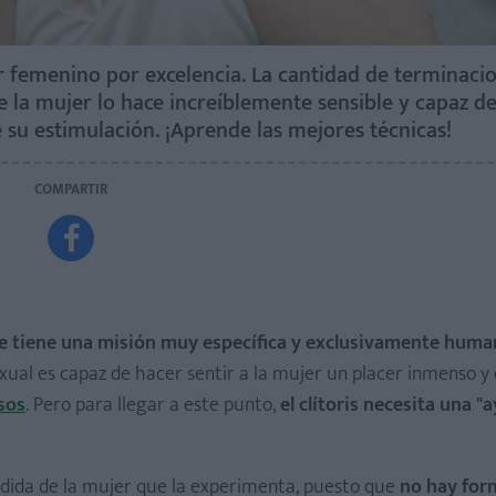
cer femenino por excelencia. La cantidad de terminaci
e la mujer lo hace increíblemente sensible y capaz d
su estimulación. ¡Aprende las mejores técnicas!
COMPARTIR

 que tiene una misión muy específica y exclusivamente huma
ual es capaz de hacer sentir a la mujer un placer inmenso y 
sos
. Pero para llegar a este punto,
el clítoris necesita una "a
dida de la mujer que la experimenta, puesto que
no hay for