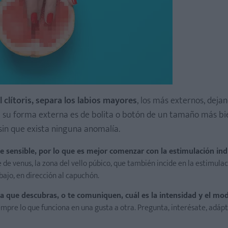
l clítoris, separa los labios mayores
, los más externos, dejan
ue su forma externa es de bolita o botón de un tamaño más bi
sin que exista ninguna anomalía.
sensible, por lo que es mejor comenzar con la estimulación ind
 de venus, la zona del vello púbico, que también incide en la estimulac
abajo, en dirección al capuchón.
ta que descubras, o te comuniquen, cuál es la intensidad y el m
iempre lo que funciona en una gusta a otra. Pregunta, interésate, adápt