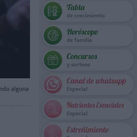
Tabla
de crecimiento
Horóscopo
de familia
Concursos
y sorteos
Canal de whatsapp
ando alguna
Especial
Nutrientes Esenciales
Especial
Estreñimiento