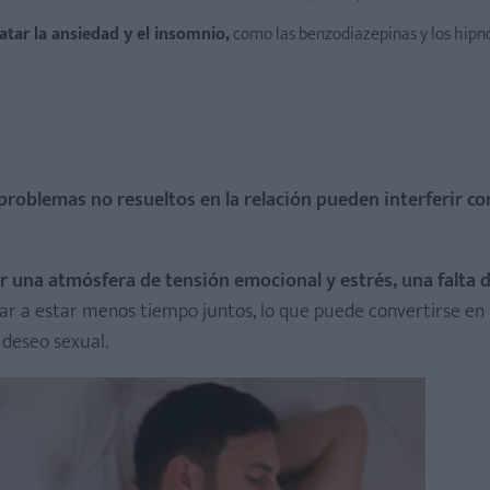
tar la ansiedad y el insomnio,
como las benzodiazepinas y los hipnó
problemas no resueltos en la relación pueden interferir co
 una atmósfera de tensión emocional y estrés, una falta 
var a estar menos tiempo juntos, lo que puede convertirse en
 deseo sexual.