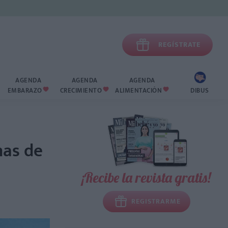

REGÍSTRATE
AGENDA
AGENDA
AGENDA
EMBARAZO
CRECIMIENTO
ALIMENTACIÓN
DIBUS



nas de
¡Recibe la revista gratis!
REGISTRARME