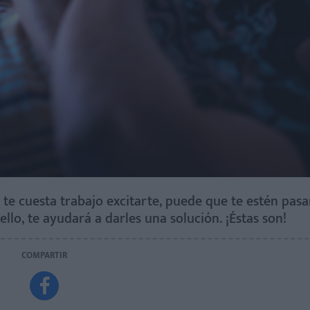
y te cuesta trabajo excitarte, puede que te estén pas
ello, te ayudará a darles una solución. ¡Éstas son!
COMPARTIR
