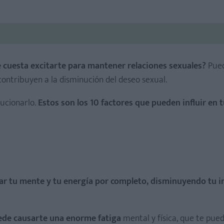
 cuesta excitarte para mantener relaciones sexuales?
Pued
contribuyen a la disminución del deseo sexual.
lucionarlo.
Estos son los 10 factores que pueden influir en t
ar tu mente y tu energía por completo, disminuyendo tu i
puede causarte una enorme fatiga
mental y física, que te pue