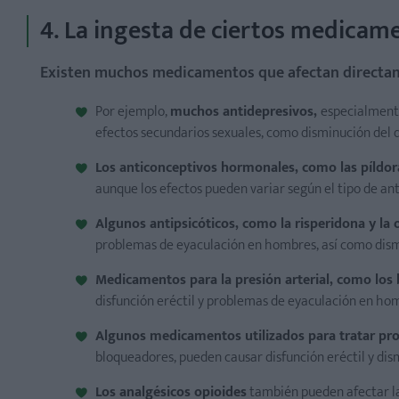
4. La ingesta de ciertos medicam
Existen muchos medicamentos que afectan directamen
Por ejemplo,
muchos antidepresivos,
especialmente
efectos secundarios sexuales, como disminución del de
Los anticonceptivos hormonales, como las píldor
aunque los efectos pueden variar según el tipo de ant
Algunos antipsicóticos, como la risperidona y la
problemas de eyaculación en hombres, así como dismin
Medicamentos para la presión arterial, como los 
disfunción eréctil y problemas de eyaculación en ho
Algunos medicamentos utilizados para tratar pro
bloqueadores, pueden causar disfunción eréctil y dis
Los analgésicos opioides
también pueden afectar la 