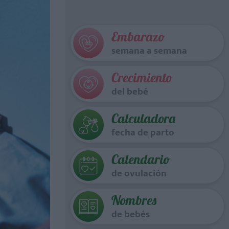
Embarazo
semana a semana
Crecimiento
del bebé
Calculadora
fecha de parto
Calendario
de ovulación
Nombres
de bebés