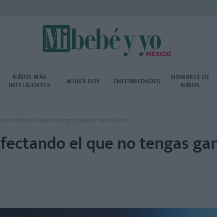
NIÑOS MÁS
NOMBRES DE
MUJER HOY
ENFERMEDADES
INTELIGENTES
NIÑOS
star afectando el que no tengas ganas de hacer el amor
afectando el que no tengas ga