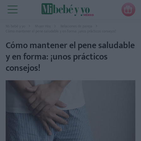

Mi bebé y yo
Mujer Hoy
Relaciones de pareja
Cómo mantener el pene saludable y en forma: ¡unos prácticos consejos!
Cómo mantener el pene saludable
y en forma: ¡unos prácticos
consejos!