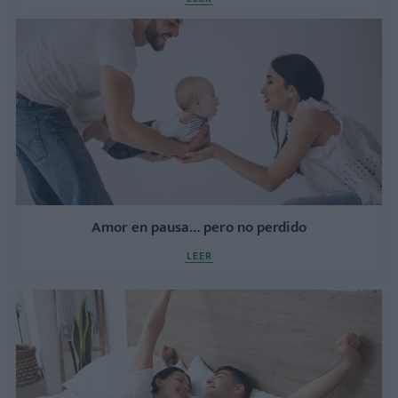
Amor en pausa… pero no perdido
LEER