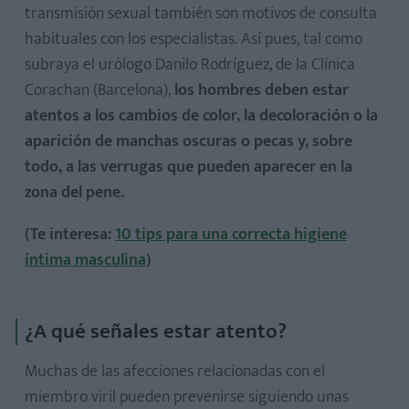
transmisión sexual también son motivos de consulta
habituales con los especialistas. Así pues, tal como
subraya el urólogo Danilo Rodríguez, de la Clínica
Corachan (Barcelona),
los hombres deben estar
atentos a los cambios de color, la decoloración o la
aparición de manchas oscuras o pecas y, sobre
todo, a las verrugas que pueden aparecer en la
zona del pene.
(Te interesa:
10 tips para una correcta higiene
íntima masculina
)
¿A qué señales estar atento?
Muchas de las afecciones relacionadas con el
miembro viril pueden prevenirse siguiendo unas