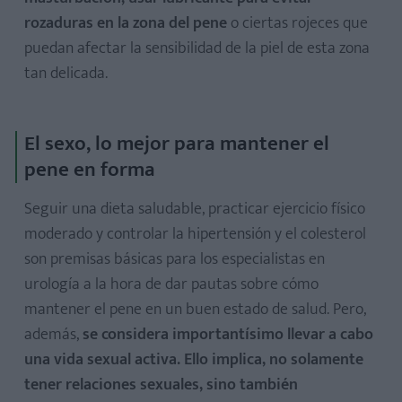
rozaduras en la zona del pene
o ciertas rojeces que
puedan afectar la sensibilidad de la piel de esta zona
tan delicada.
El sexo, lo mejor para mantener el
pene en forma
Seguir una dieta saludable, practicar ejercicio físico
moderado y controlar la hipertensión y el colesterol
son premisas básicas para los especialistas en
urología a la hora de dar pautas sobre cómo
mantener el pene en un buen estado de salud. Pero,
además,
se considera importantísimo llevar a cabo
una vida sexual activa. Ello implica, no solamente
tener relaciones sexuales, sino también