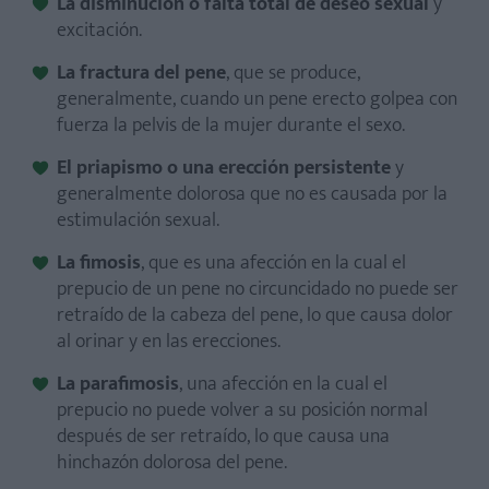
La disminución o falta total de deseo sexual
y
excitación.
La fractura del pene
, que se produce,
generalmente, cuando un pene erecto golpea con
fuerza la pelvis de la mujer durante el sexo.
El priapismo o una erección persistente
y
generalmente dolorosa que no es causada por la
estimulación sexual.
La fimosis
, que es una afección en la cual el
prepucio de un pene no circuncidado no puede ser
retraído de la cabeza del pene, lo que causa dolor
al orinar y en las erecciones.
La parafimosis
, una afección en la cual el
prepucio no puede volver a su posición normal
después de ser retraído, lo que causa una
hinchazón dolorosa del pene.