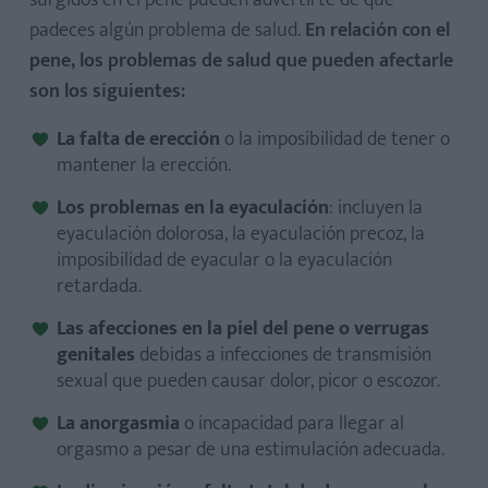
surgidos en el pene pueden advertirte de que
padeces algún problema de salud.
En relación con el
pene, los problemas de salud que pueden afectarle
son los siguientes:
La falta de erección
o la imposibilidad de tener o
mantener la erección.
Los problemas en la eyaculación
: incluyen la
eyaculación dolorosa, la eyaculación precoz, la
imposibilidad de eyacular o la eyaculación
retardada.
Las afecciones en la piel del pene o verrugas
genitales
debidas a infecciones de transmisión
sexual que pueden causar dolor, picor o escozor.
La anorgasmia
o incapacidad para llegar al
orgasmo a pesar de una estimulación adecuada.