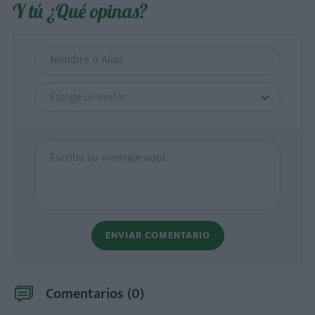
Y tú ¿Qué opinas?
Escoge un avatar
ENVIAR COMENTARIO
Comentarios (
0
)