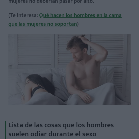
mujeres no deberían pasar por alto.
Apariencia poco cuidada
(Te interesa:
Qué hacen los hombres en la cama
que las mujeres no soportan
)
Lista de las cosas que los hombres
suelen odiar durante el sexo