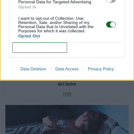
LEER
Personal Data for Targeted Advertising.
Opted In
I want to opt-out of Collection, Use,
Retention, Sale, and/or Sharing of my
Personal Data that Is Unrelated with the
Purposes for which it was collected.
Opted Out
CONFIRM
Data Deletion
Data Access
Privacy Policy
Cinco tips para reconectar con tu pareja después
del bebé
LEER