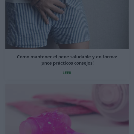
Cómo mantener el pene saludable y en forma:
¡unos prácticos consejos!
LEER