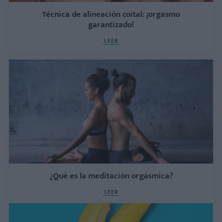
Técnica de alineación coital: ¡orgasmo
garantizado!
LEER
¿Qué es la meditación orgásmica?
LEER