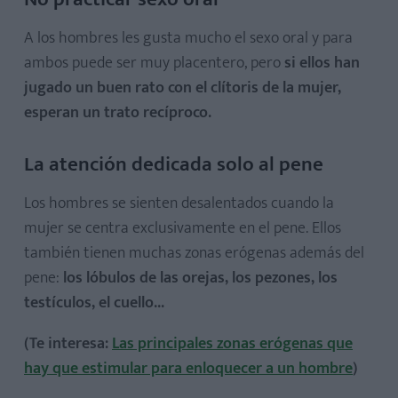
A los hombres les gusta mucho el sexo oral y para
ambos puede ser muy placentero, pero
si ellos han
jugado un buen rato con el clítoris de la mujer,
esperan un trato recíproco.
La atención dedicada solo al pene
Los hombres se sienten desalentados cuando la
mujer se centra exclusivamente en el pene. Ellos
también tienen muchas zonas erógenas además del
pene:
los lóbulos de las orejas, los pezones, los
testículos, el cuello...
(Te interesa:
Las principales zonas erógenas que
hay que estimular para enloquecer a un hombre
)