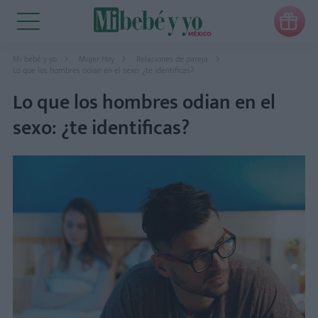

Mi bebé y yo
Mujer Hoy
Relaciones de pareja
Lo que los hombres odian en el sexo: ¿te identificas?
Lo que los hombres odian en el
sexo: ¿te identificas?