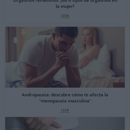
Orgasmos femeninos: ¡los 6 tipos de orgasmos en
la mujer!
LEER
Andropausia: descubre cómo te afecta la
"menopausia masculina"
LEER