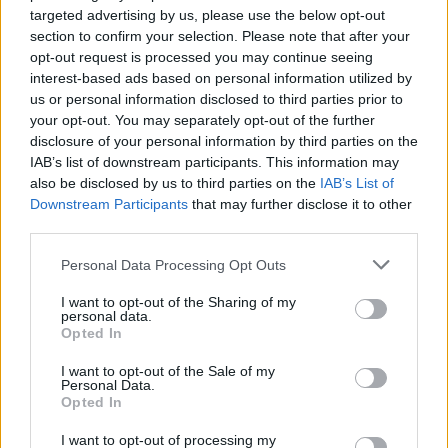
targeted advertising by us, please use the below opt-out
section to confirm your selection. Please note that after your
opt-out request is processed you may continue seeing
interest-based ads based on personal information utilized by
Amor en pausa… pero no perdido
us or personal information disclosed to third parties prior to
your opt-out. You may separately opt-out of the further
LEER
disclosure of your personal information by third parties on the
IAB’s list of downstream participants. This information may
also be disclosed by us to third parties on the
IAB’s List of
Downstream Participants
that may further disclose it to other
third parties.
Personal Data Processing Opt Outs
I want to opt-out of the Sharing of my
personal data.
Opted In
I want to opt-out of the Sale of my
Personal Data.
Matutolagnia: descubre el placer del sexo
Opted In
mañanero y por qué a muchos les fascina
I want to opt-out of processing my