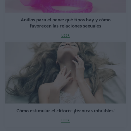
Anillos para el pene: qué tipos hay y cómo
favorecen las relaciones sexuales
LEER
Cómo estimular el clítoris: ¡técnicas infalibles!
LEER