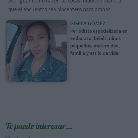
averiguar cómo hacer las cosas mejor, de manera
que el encuentro sea placentero para ambos.
GISELA GÓMEZ
Periodista especializada en
embarazo, bebés, niños
pequeños, maternidad,
familia y estilo de vida.
Te puede interesar…