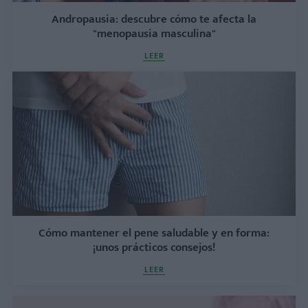
Andropausia: descubre cómo te afecta la
"menopausia masculina"
LEER
Cómo mantener el pene saludable y en forma:
¡unos prácticos consejos!
LEER