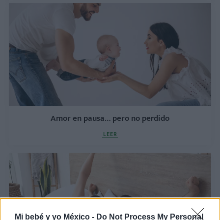
Amor en pausa… pero no perdido
LEER
Mi bebé y yo México -
Do Not Process My Personal