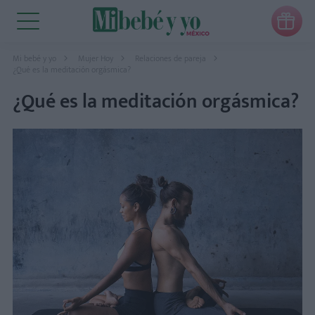

Mi bebé y yo
Mujer Hoy
Relaciones de pareja
¿Qué es la meditación orgásmica?
¿Qué es la meditación orgásmica?