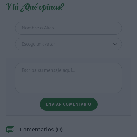
Y tú ¿Qué opinas?
Escoge un avatar
ENVIAR COMENTARIO
Comentarios (
0
)