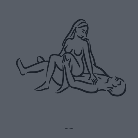
.......