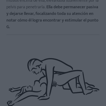
muslos encima de ella, elevándola suavemente por la
pelvis para penetrarla.
Ella debe permanecer pasiva
y dejarse llevar, focalizando toda su atención en
notar cómo él logra encontrar y estimular el punto
G.