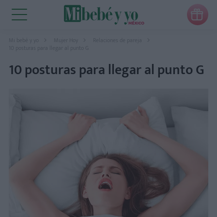

Mi bebé y yo
Mujer Hoy
Relaciones de pareja
10 posturas para llegar al punto G
10 posturas para llegar al punto G