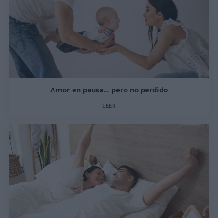
Amor en pausa… pero no perdido
LEER