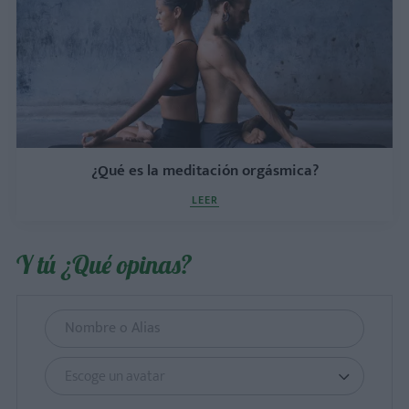
¿Qué es la meditación orgásmica?
LEER
Y tú ¿Qué opinas?
Escoge un avatar