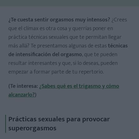
¿Te cuesta sentir orgasmos muy intensos?
¿Crees
que el clímax es otra cosa y querrías poner en
práctica técnicas sexuales que te permitan llegar
Beso de Singapur
más allá? Te presentamos algunas de estas
técnicas
de intensificación del orgasmo
, que te pueden
resultar interesantes y que, si lo deseas, pueden
empezar a formar parte de tu repertorio.
(Te interesa:
¿Sabes qué es el trigasmo y cómo
alcanzarlo?
)
Prácticas sexuales para provocar
superorgasmos