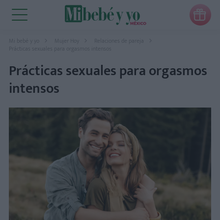

Mi bebé y yo
Mujer Hoy
Relaciones de pareja
Prácticas sexuales para orgasmos intensos
Prácticas sexuales para orgasmos
intensos