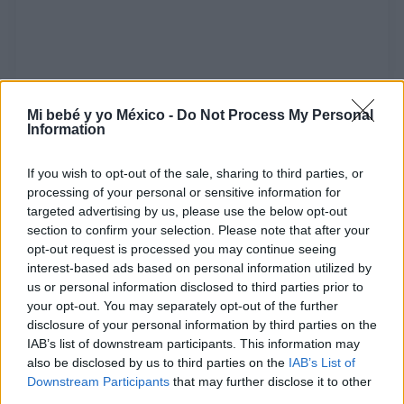
Mi bebé y yo México -
Do Not Process My Personal
Information
If you wish to opt-out of the sale, sharing to third parties, or
Body Surfing sexual: la técnica sensual para
processing of your personal or sensitive information for
aumentar el placer en pareja
targeted advertising by us, please use the below opt-out
LEER
section to confirm your selection. Please note that after your
opt-out request is processed you may continue seeing
interest-based ads based on personal information utilized by
us or personal information disclosed to third parties prior to
your opt-out. You may separately opt-out of the further
disclosure of your personal information by third parties on the
IAB’s list of downstream participants. This information may
also be disclosed by us to third parties on the
IAB’s List of
Downstream Participants
that may further disclose it to other
third parties.