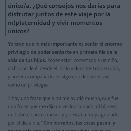
único/a. ¿Qué consejos nos darías para
disfrutar juntos de este viaje por la
m(p)aternidad y vivir momentos
únicos?
Yo creo que lo más importante es sentir el enorme
privilegio de poder sentarte en primera fila de la
vida de tus hijos.
Poder estar conectado a un niño,
disfrutar de él desde el inicio y durante toda su vida,
y poder acompañarlo, es algo que debemos vivir
como un privilegio.
Y hay una frase que a mí me ayudó mucho, que fue
una frase que me dijo un vecino cuando mi hijo era
un bebé de pocos meses y yo estaba muy agobiado
por el día a día.
“Con los niños, las cosas pasan, y