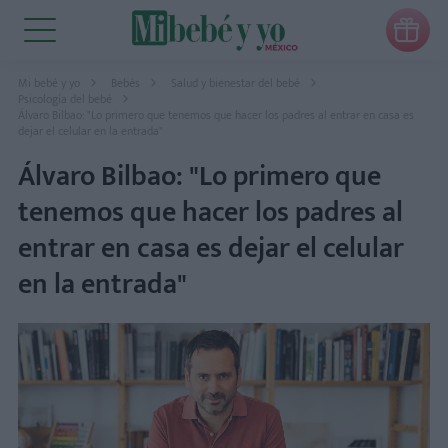

Mi bebé y yo
Bebés
Salud y bienestar del bebé
Psicología del bebé
Álvaro Bilbao: "Lo primero que tenemos que hacer los padres al entrar en casa es
dejar el celular en la entrada"
Álvaro Bilbao: "Lo primero que
tenemos que hacer los padres al
entrar en casa es dejar el celular
en la entrada"