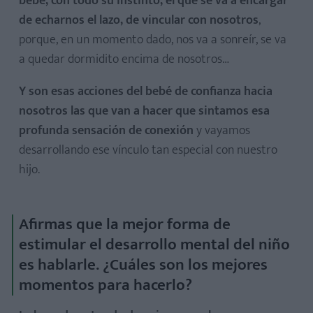
bebé, con todo su instinto, el que se va a encargar
de echarnos el lazo, de vincular con nosotros
,
porque, en un momento dado, nos va a sonreír, se va
a quedar dormidito encima de nosotros…
Y son esas acciones del bebé de confianza hacia
nosotros las que van a hacer que sintamos esa
profunda sensación de conexión
y vayamos
desarrollando ese vínculo tan especial con nuestro
hijo.
Afirmas que la mejor forma de
estimular el desarrollo mental del niño
es hablarle. ¿Cuáles son los mejores
momentos para hacerlo?