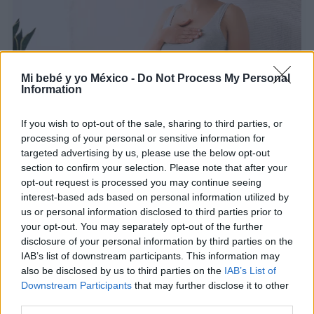
Mi bebé y yo México -
Do Not Process My Personal
Information
Siento luego existo
If you wish to opt-out of the sale, sharing to third parties, or
LEER
processing of your personal or sensitive information for
targeted advertising by us, please use the below opt-out
section to confirm your selection. Please note that after your
opt-out request is processed you may continue seeing
interest-based ads based on personal information utilized by
us or personal information disclosed to third parties prior to
your opt-out. You may separately opt-out of the further
disclosure of your personal information by third parties on the
IAB’s list of downstream participants. This information may
also be disclosed by us to third parties on the
IAB’s List of
Downstream Participants
that may further disclose it to other
third parties.