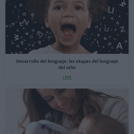
Desarrollo del lenguaje: las etapas del lenguaje
del niño
LEER