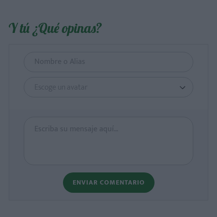
Y tú ¿Qué opinas?
Escoge un avatar
ENVIAR COMENTARIO