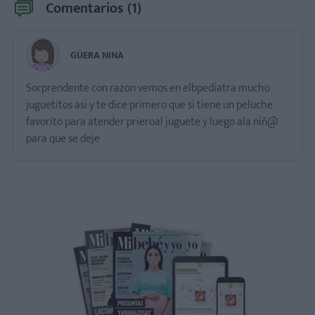
Comentarios (
1
)
GÜERA NINA
Sorprendente con razon vemos en elbpediatra mucho
juguetitos asi y te dice primero que si tiene un peluche
favorito para atender prieroal juguete y luego ala niñ@
para que se deje