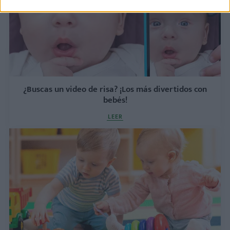
¿Buscas un video de risa? ¡Los más divertidos con
bebés!
LEER