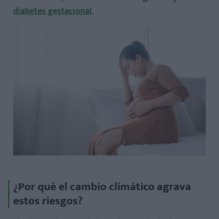
diabetes gestacional
.
¿Qué efectos puede tener el calor extremo en el feto?
¿En qué trimestre del embarazo es más riesgoso el calor?
¿Cómo saber si el calor está afectando mi embarazo?
¿Por qué el cambio climático agrava
estos riesgos?