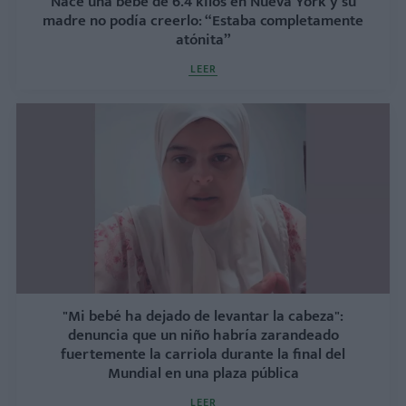
Nace una bebé de 6.4 kilos en Nueva York y su
madre no podía creerlo: “Estaba completamente
atónita”
LEER
"Mi bebé ha dejado de levantar la cabeza":
denuncia que un niño habría zarandeado
fuertemente la carriola durante la final del
Mundial en una plaza pública
LEER