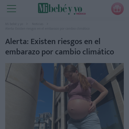

Mi bebé y yo
Noticias
Alerta: Existen riesgos en el embarazo por cambio climático
Alerta: Existen riesgos en el
embarazo por cambio climático