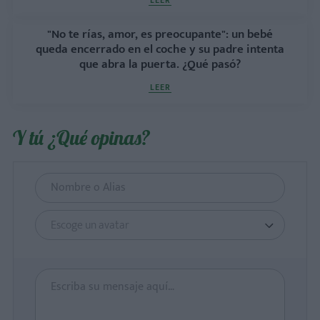
"No te rías, amor, es preocupante": un bebé
queda encerrado en el coche y su padre intenta
que abra la puerta. ¿Qué pasó?
LEER
Y tú ¿Qué opinas?
Escoge un avatar