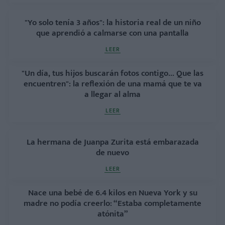
"Yo solo tenía 3 años": la historia real de un niño
que aprendió a calmarse con una pantalla
LEER
"Un día, tus hijos buscarán fotos contigo... Que las
encuentren": la reflexión de una mamá que te va
a llegar al alma
LEER
La hermana de Juanpa Zurita está embarazada
de nuevo
LEER
Nace una bebé de 6.4 kilos en Nueva York y su
madre no podía creerlo: “Estaba completamente
atónita”