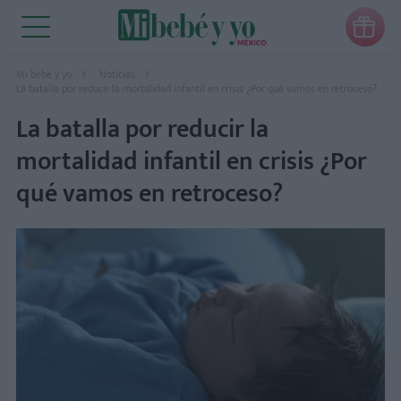

Mi bebé y yo
Noticias
La batalla por reducir la mortalidad infantil en crisis ¿Por qué vamos en retroceso?
La batalla por reducir la
mortalidad infantil en crisis ¿Por
qué vamos en retroceso?