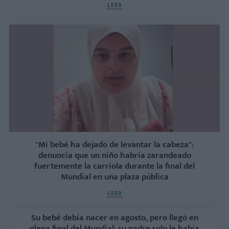
LEER
"Mi bebé ha dejado de levantar la cabeza":
denuncia que un niño habría zarandeado
fuertemente la carriola durante la final del
Mundial en una plaza pública
LEER
Su bebé debía nacer en agosto, pero llegó en
plena final del Mundial: su padre solo le había