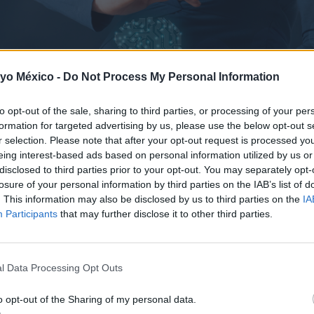
 yo México -
Do Not Process My Personal Information
to opt-out of the sale, sharing to third parties, or processing of your per
formation for targeted advertising by us, please use the below opt-out s
r selection. Please note that after your opt-out request is processed y
eing interest-based ads based on personal information utilized by us or
disclosed to third parties prior to your opt-out. You may separately opt-
losure of your personal information by third parties on the IAB’s list of
. This information may also be disclosed by us to third parties on the
IA
Participants
that may further disclose it to other third parties.
les que experimenta una madre?
l Data Processing Opt Outs
memoria a largo plazo, aumenta de volumen cuando el parto 
o opt-out of the Sharing of my personal data.