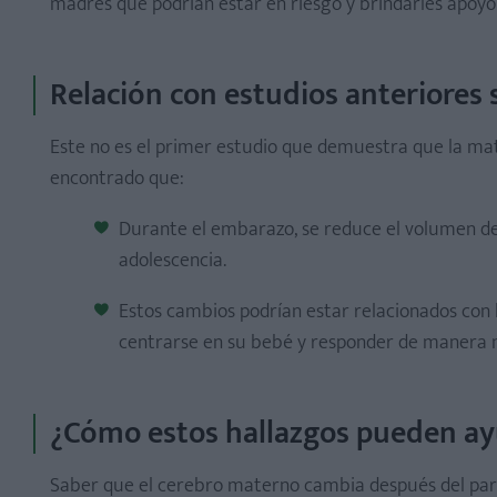
madres que podrían estar en riesgo y brindarles apoyo
Relación con estudios anteriores
Este no es el primer estudio que demuestra que la mat
encontrado que:
Durante el embarazo, se reduce el volumen de 
adolescencia.
Estos cambios podrían estar relacionados con 
centrarse en su bebé y responder de manera m
¿Cómo estos hallazgos pueden ay
Saber que el cerebro materno cambia después del part