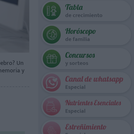
Tabla
de crecimiento
Horóscopo
de familia
Concursos
rebro? Un
y sorteos
 memoria y
Canal de whatsapp
Especial
Nutrientes Esenciales
Especial
Estreñimiento