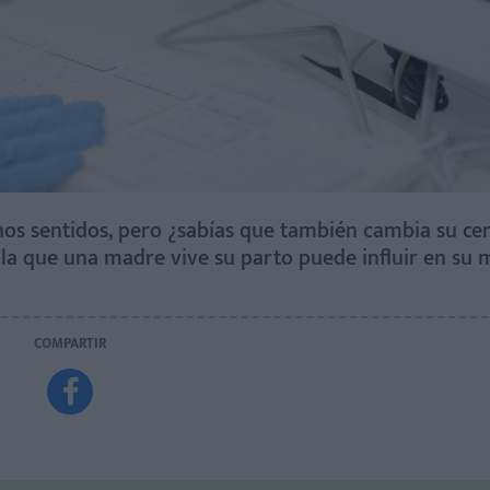
os sentidos, pero ¿sabías que también cambia su ce
la que una madre vive su parto puede influir en su
COMPARTIR
