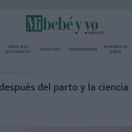
NIÑOS MÁS
NOMBRES DE
MUJER HOY
ENFERMEDADES
INTELIGENTES
NIÑOS
encia explica por qué
espués del parto y la ciencia