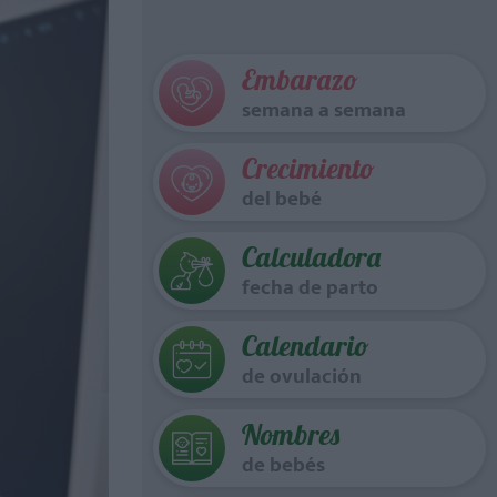
Embarazo
semana a semana
Crecimiento
del bebé
Calculadora
fecha de parto
Calendario
de ovulación
Nombres
de bebés