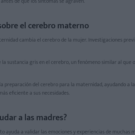
 antes de que los síntomas se agraven.
 sobre el cerebro materno
ernidad cambia el cerebro de la mujer. Investigaciones prev
la sustancia gris en el cerebro, un fenómeno similar al que o
la preparación del cerebro para la maternidad, ayudando a l
ás eficiente a sus necesidades.
udar a las madres?
o ayuda a validar las emociones y experiencias de muchas 