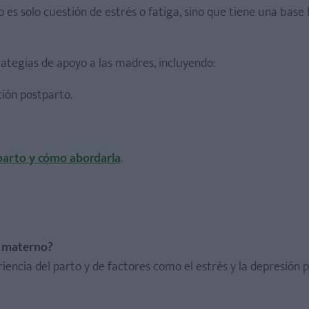
 es solo cuestión de estrés o fatiga, sino que tiene una base 
tegias de apoyo a las madres, incluyendo:
ción postparto.
parto y cómo abordarla
.
o materno?
encia del parto y de factores como el estrés y la depresión 