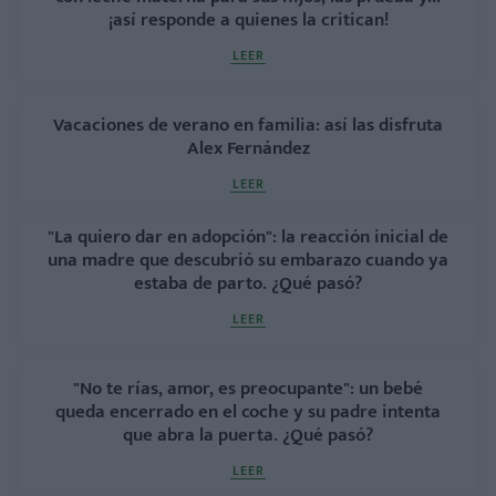
¡así responde a quienes la critican!
LEER
Vacaciones de verano en familia: así las disfruta
Alex Fernández
LEER
"La quiero dar en adopción": la reacción inicial de
una madre que descubrió su embarazo cuando ya
estaba de parto. ¿Qué pasó?
LEER
"No te rías, amor, es preocupante": un bebé
queda encerrado en el coche y su padre intenta
que abra la puerta. ¿Qué pasó?
LEER