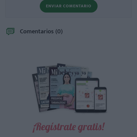
ENVIAR COMENTARIO
Comentarios (
0
)
¡Regístrate gratis!