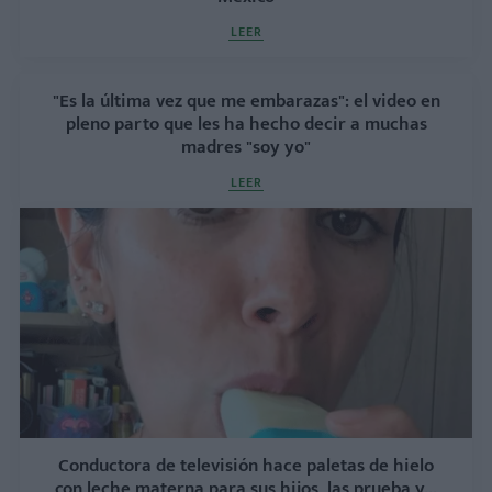
LEER
"Es la última vez que me embarazas": el video en
pleno parto que les ha hecho decir a muchas
madres "soy yo"
LEER
Conductora de televisión hace paletas de hielo
con leche materna para sus hijos, las prueba y...