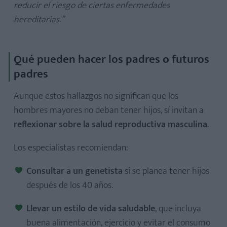
reducir el riesgo de ciertas enfermedades
hereditarias.”
Qué pueden hacer los padres o futuros
padres
Aunque estos hallazgos no significan que los
hombres mayores no deban tener hijos, sí invitan a
reflexionar sobre la salud reproductiva masculina
.
Los especialistas recomiendan:
Consultar a un genetista
si se planea tener hijos
después de los 40 años.
Llevar un estilo de vida saludable
, que incluya
buena alimentación, ejercicio y evitar el consumo