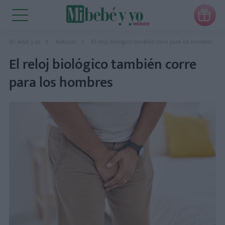

Mi bebé y yo
Noticias
El reloj biológico también corre para los hombres
El reloj biológico también corre
para los hombres