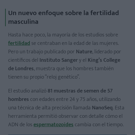
Un nuevo enfoque sobre la fertilidad
masculina
Hasta hace poco, la mayoría de los estudios sobre
fertilidad
se centraban en la edad de las mujeres.
Pero un trabajo publicado por
Nature
, liderado por
científicos del
Instituto Sanger
y el
King’s College
de Londres
, muestra que los hombres también
tienen su propio “reloj genético”.
El estudio analizó
81 muestras de semen de 57
hombres
con edades entre 24 y 75 años, utilizando
una técnica de alta precisión llamada
NanoSeq
. Esta
herramienta permitió observar con detalle cómo el
ADN de los
espermatozoides
cambia con el tiempo.