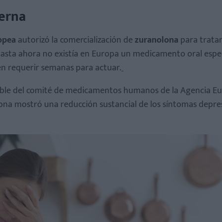
terna
opea
autorizó la comercialización de
zuranolona
para tratar
Hasta ahora no existía en Europa un medicamento oral espec
len requerir semanas para actuar.
rable del comité de medicamentos humanos de la Agencia E
olona mostró una reducción sustancial de los síntomas depre