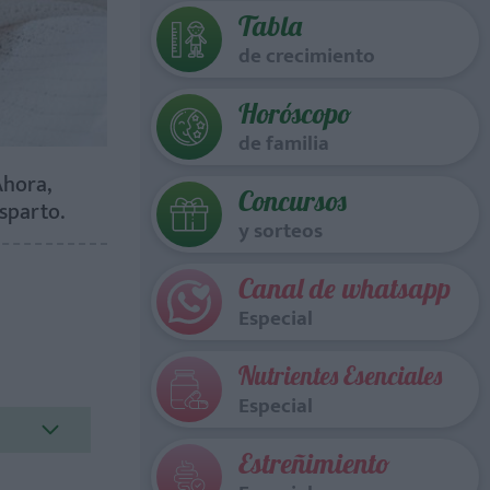
Tabla
de crecimiento
Horóscopo
de familia
Ahora,
Concursos
sparto.
y sorteos
Canal de whatsapp
Especial
Nutrientes Esenciales
Especial
Estreñimiento