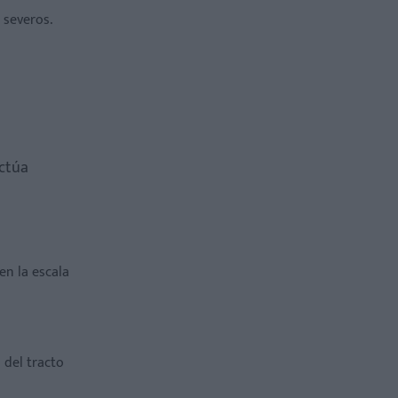
 severos.
Actúa
en la escala
 del tracto