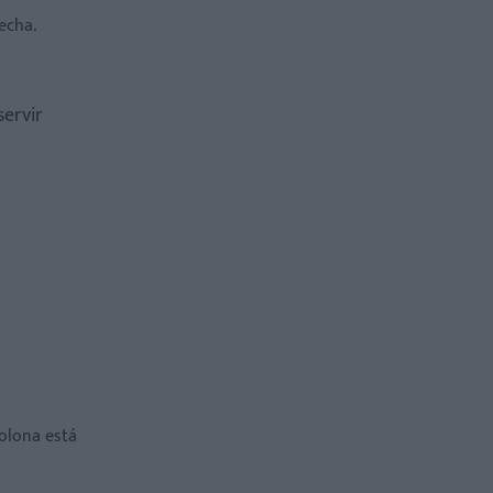
echa.
ervir
olona está