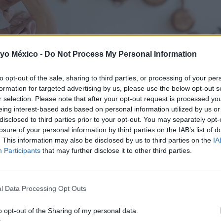
 yo México -
Do Not Process My Personal Information
to opt-out of the sale, sharing to third parties, or processing of your per
formation for targeted advertising by us, please use the below opt-out s
r selection. Please note that after your opt-out request is processed y
eing interest-based ads based on personal information utilized by us or
disclosed to third parties prior to your opt-out. You may separately opt-
losure of your personal information by third parties on the IAB’s list of
. This information may also be disclosed by us to third parties on the
IA
Participants
that may further disclose it to other third parties.
dres, pues indica que en el mundo científico ya se reconoc
l Data Processing Opt Outs
atamientos eficaces, rápidos y seguros.
o opt-out of the Sharing of my personal data.