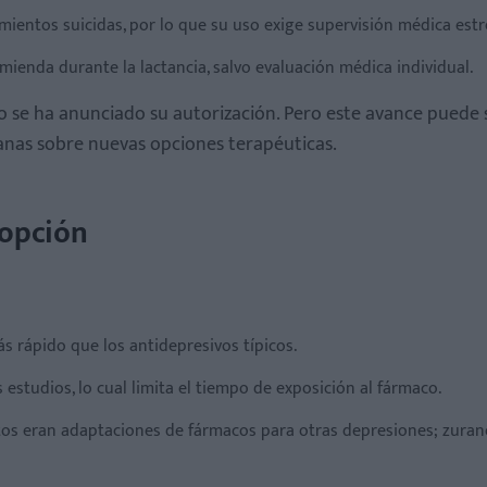
mientos suicidas, por lo que su uso exige supervisión médica estr
ienda durante la lactancia, salvo evaluación médica individual.
se ha anunciado su autorización. Pero este avance puede s
anas sobre nuevas opciones terapéuticas.
 opción
 rápido que los antidepresivos típicos.
s estudios, lo cual limita el tiempo de exposición al fármaco.
ntos eran adaptaciones de fármacos para otras depresiones; zuran