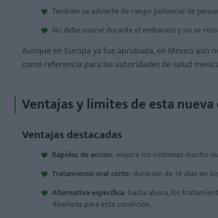
También se advierte de riesgo potencial de pensa
No debe usarse durante el embarazo y no se recom
Aunque en Europa ya fue aprobada, en México aún no 
como referencia para las autoridades de salud mexic
Ventajas y límites de esta nueva
Ventajas destacadas
Rapidez de acción
: mejora los síntomas mucho más
Tratamiento oral corto
: duración de 14 días en lo
Alternativa específica
: hasta ahora, los tratamie
diseñada para esta condición.