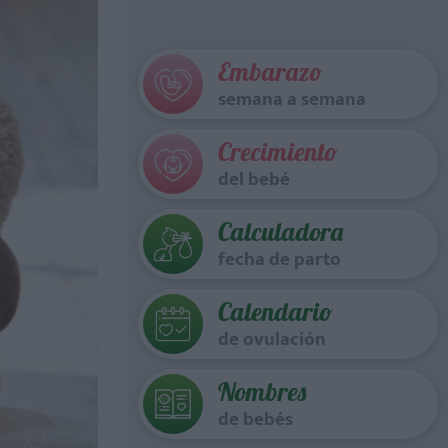
Embarazo
semana a semana
Crecimiento
del bebé
Calculadora
fecha de parto
Calendario
de ovulación
Nombres
de bebés