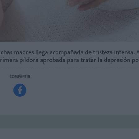
uchas madres llega acompañada de tristeza intensa. 
primera píldora aprobada para tratar la depresión po
COMPARTIR
