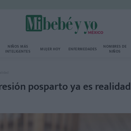
NIÑOS MÁS
NOMBRES DE
MUJER HOY
ENFERMEDADES
INTELIGENTES
NIÑOS
alidad
resión posparto ya es realidad