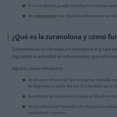
Si no se atiende, puede cronificarse e incluso au
Un
tratamiento
más rápido puede mejorar la calid
¿Qué es la zuranolona y cómo fu
Zuranolona es un fármaco perteneciente al grupo de
regulando la actividad de este receptor, que está imp
Algunos datos relevantes:
En ensayos clínicos en fase 3, mujeres tratadas c
de depresión a partir del día 15, y también ya en dí
Sus efectos se mantuvieron hasta el día 45 en mu
Se considera bien tolerada, con efectos secundar
respiratorio superior.