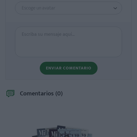
Escoge un avatar
ENVIAR COMENTARIO
Comentarios (
0
)