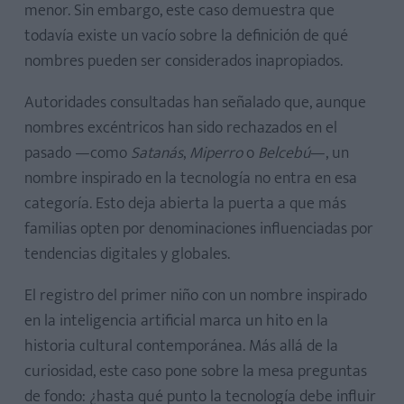
menor. Sin embargo, este caso demuestra que
todavía existe un vacío sobre la definición de qué
nombres pueden ser considerados inapropiados.
Autoridades consultadas han señalado que, aunque
nombres excéntricos han sido rechazados en el
pasado —como
Satanás
,
Miperro
o
Belcebú
—, un
nombre inspirado en la tecnología no entra en esa
categoría. Esto deja abierta la puerta a que más
familias opten por denominaciones influenciadas por
tendencias digitales y globales.
El registro del primer niño con un nombre inspirado
en la inteligencia artificial marca un hito en la
historia cultural contemporánea. Más allá de la
curiosidad, este caso pone sobre la mesa preguntas
de fondo: ¿hasta qué punto la tecnología debe influir