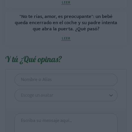
LEER
"No te rías, amor, es preocupante": un bebé
queda encerrado en el coche y su padre intenta
que abra la puerta. ¿Qué pasó?
LEER
Y tú ¿Qué opinas?
Escoge un avatar