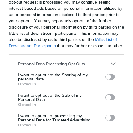
opt-out request is processed you may continue seeing
El reto no es ser “padrazo” ni “supermamá”, sino
interest-based ads based on personal information utilized by
construir una crianza compartida y consciente que
us or personal information disclosed to third parties prior to
your opt-out. You may separately opt-out of the further
libere a ambos de los viejos roles.
disclosure of your personal information by third parties on the
IAB’s list of downstream participants. This information may
also be disclosed by us to third parties on the
IAB’s List of
Downstream Participants
that may further disclose it to other
third parties.
Personal Data Processing Opt Outs
Te puede interesar…
I want to opt-out of the Sharing of my
personal data.
Opted In
I want to opt-out of the Sale of my
Personal Data.
Opted In
I want to opt-out of processing my
Personal Data for Targeted Advertising.
Opted In