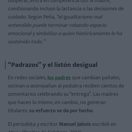
cooperar, entra en competencia con la madre,
cuestionando incluso la lactancia o las decisiones de
cuidado. Según Peña,
“el igualitarismo mal
entendido puede terminar robando espacio
emocional y simbólico a quien históricamente lo ha
sostenido todo.”
“Padrazos” y el listón desigual
En redes sociales,
los padres
que cambian pañales,
cocinan o acompañan al pediatra reciben cientos de
comentarios celebrando su “entrega”. Las madres
que hacen lo mismo, en cambio, no generan
titulares:
su esfuerzo se da por hecho
.
El periodista y escritor
Manuel Jabois
escribió en