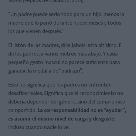
Manu
(Pepitas de Calabaza, 2013):
“Un padre puede serlo todo para un hijo, menos la
madre que lo parió durante nueve meses y todos
los que vienen después.”
El listón de las madres, dice Jabois, está altísimo. El
de los padres, a varios metros más abajo. Y cada
pequeño gesto masculino parece suficiente para
ganarse la medalla de “padrazo”.
Esto no significa que los padres no enfrenten
desafíos reales. Significa que el reconocimiento no
debería depender del género, sino del compromiso
compartido.
La corresponsabilidad no es “ayudar”,
es asumir el mismo nivel de carga y desgaste
,
incluso cuando nadie lo ve.