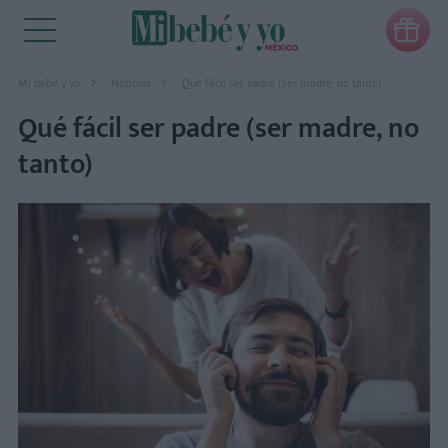

Mi bebé y yo
Noticias
Qué fácil ser padre (ser madre, no tanto)
Qué fácil ser padre (ser madre, no
tanto)