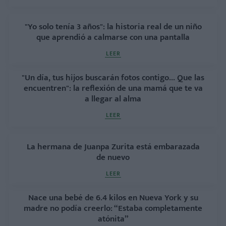
"Yo solo tenía 3 años": la historia real de un niño
que aprendió a calmarse con una pantalla
LEER
"Un día, tus hijos buscarán fotos contigo... Que las
encuentren": la reflexión de una mamá que te va
a llegar al alma
LEER
La hermana de Juanpa Zurita está embarazada
de nuevo
LEER
Nace una bebé de 6.4 kilos en Nueva York y su
madre no podía creerlo: “Estaba completamente
atónita”