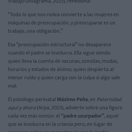
trabajo
(Anagrama, 2025), reflexiona:
“Todo lo que nos rodea convierte a las mujeres en
máquinas de preocupación, y preocuparse es un
trabajo, una obligación.”
Esa “preocupación estructural” no desaparece
cuando el padre se involucra. Ella sigue siendo
quien lleva la cuenta de vacunas, comidas, mudas,
horarios y estados de ánimo; quien despierta al
menor ruido y quien carga con la culpa si algo sale
mal.
El psicólogo perinatal
Máximo Peña
, en
Paternidad
aquí y ahora
(Arpa, 2023), advierte sobre una figura
cada vez más común: el
“padre usurpador”
, aquel
que se involucra en la crianza pero, en lugar de