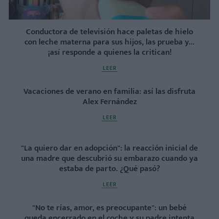
Conductora de televisión hace paletas de hielo
con leche materna para sus hijos, las prueba y...
¡así responde a quienes la critican!
LEER
Vacaciones de verano en familia: así las disfruta
Alex Fernández
LEER
"La quiero dar en adopción": la reacción inicial de
una madre que descubrió su embarazo cuando ya
estaba de parto. ¿Qué pasó?
LEER
"No te rías, amor, es preocupante": un bebé
queda encerrado en el coche y su padre intenta