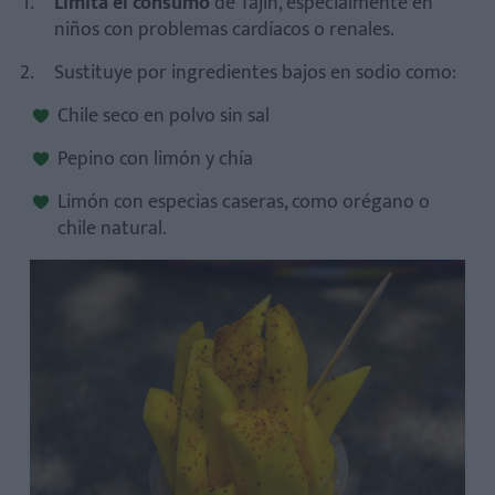
Limita el consumo
de Tajín, especialmente en
niños con problemas cardíacos o renales.
Sustituye por ingredientes bajos en sodio como:
Chile seco en polvo sin sal
Pepino con limón y chía
Limón con especias caseras, como orégano o
chile natural.