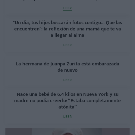
LEER
"Un día, tus hijos buscarán fotos contigo... Que las
encuentren": la reflexión de una mamá que te va
a llegar al alma
LEER
La hermana de Juanpa Zurita está embarazada
de nuevo
LEER
Nace una bebé de 6.4 kilos en Nueva York y su
madre no podía creerlo: “Estaba completamente
atónita”
LEER