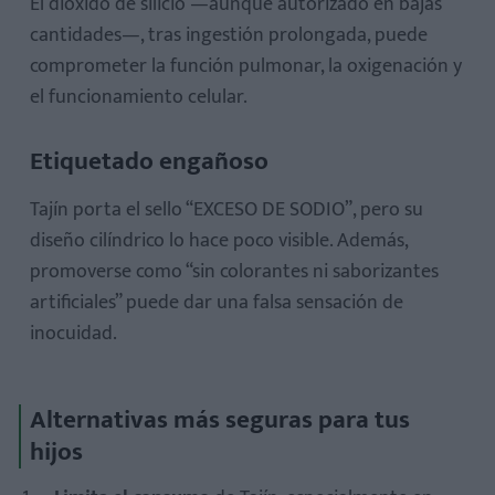
El dióxido de silicio —aunque autorizado en bajas
cantidades—, tras ingestión prolongada, puede
comprometer la función pulmonar, la oxigenación y
el funcionamiento celular.
Etiquetado engañoso
Tajín porta el sello “EXCESO DE SODIO”, pero su
diseño cilíndrico lo hace poco visible. Además,
promoverse como “sin colorantes ni saborizantes
artificiales” puede dar una falsa sensación de
inocuidad.
Alternativas más seguras para tus
hijos