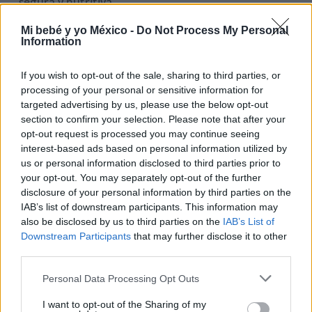
segura y nutritiva.
Mi bebé y yo México -
Do Not Process My Personal
Information
If you wish to opt-out of the sale, sharing to third parties, or
processing of your personal or sensitive information for
Te puede interesar…
targeted advertising by us, please use the below opt-out
section to confirm your selection. Please note that after your
opt-out request is processed you may continue seeing
interest-based ads based on personal information utilized by
us or personal information disclosed to third parties prior to
your opt-out. You may separately opt-out of the further
disclosure of your personal information by third parties on the
IAB’s list of downstream participants. This information may
also be disclosed by us to third parties on the
IAB’s List of
Downstream Participants
that may further disclose it to other
third parties.
Personal Data Processing Opt Outs
¿Es bueno o malo hablar a los bebés con un
lenguaje y un tono "infantilizados"?
I want to opt-out of the Sharing of my