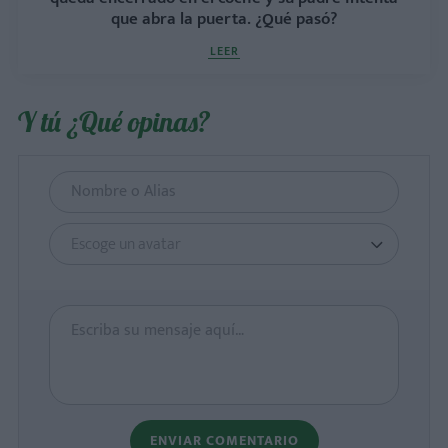
que abra la puerta. ¿Qué pasó?
LEER
Y tú ¿Qué opinas?
Escoge un avatar
ENVIAR COMENTARIO