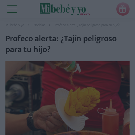

Mi bebé y yo
Noticias
Profeco alerta: ¿Tajín peligroso para tu hijo?
Profeco alerta: ¿Tajín peligroso
para tu hijo?