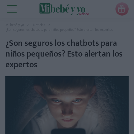

Mi bebé y yo
Noticias
¿Son seguros los chatbots para niños pequeños? Esto alertan los expertos
¿Son seguros los chatbots para
niños pequeños? Esto alertan los
expertos