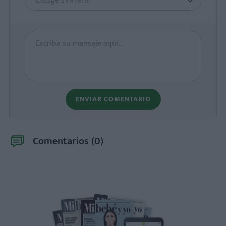
Escoge un avatar
ENVIAR COMENTARIO
Comentarios (
0
)