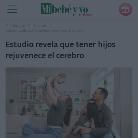

Mi bebé y yo
Noticias
Estudio revela que tener hijos rejuvenece el cerebro
Estudio revela que tener hijos
rejuvenece el cerebro