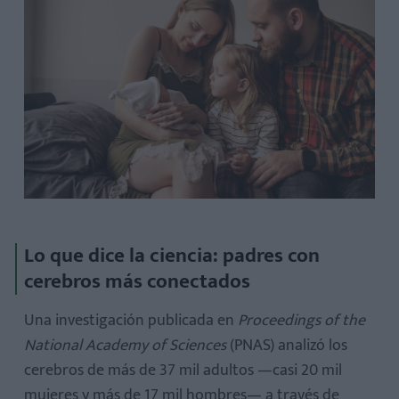
3. Rutinas saludables y propósito de vida
¿Criar hijos retrasa realmente el envejecimiento cerebral?
¿Estos beneficios aplican solo a las madres?
Lo que dice la ciencia: padres con
cerebros más conectados
Una investigación publicada en
Proceedings of the
National Academy of Sciences
(PNAS) analizó los
cerebros de más de 37 mil adultos —casi 20 mil
mujeres y más de 17 mil hombres— a través de