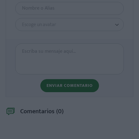
Escoge un avatar
ENVIAR COMENTARIO
Comentarios (
0
)