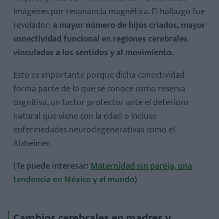
imágenes por resonancia magnética. El hallazgo fue
revelador:
a mayor número de hijos criados, mayor
conectividad funcional en regiones cerebrales
vinculadas a los sentidos y al movimiento.
Esto es importante porque dicha conectividad
forma parte de lo que se conoce como
reserva
cognitiva
, un factor protector ante el deterioro
natural que viene con la edad o incluso
enfermedades neurodegenerativas como el
Alzheimer.
(Te puede interesar:
Maternidad sin pareja, una
tendencia en México y el mundo
)
Cambios cerebrales en madres y