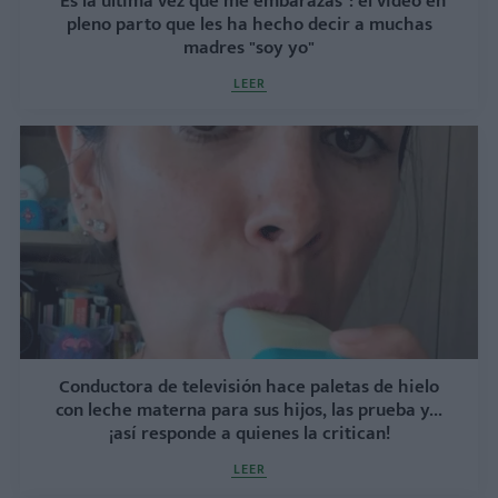
"Es la última vez que me embarazas": el video en
pleno parto que les ha hecho decir a muchas
madres "soy yo"
LEER
Conductora de televisión hace paletas de hielo
con leche materna para sus hijos, las prueba y...
¡así responde a quienes la critican!
LEER