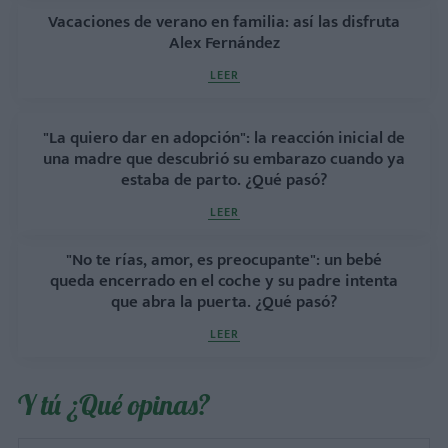
Vacaciones de verano en familia: así las disfruta
Alex Fernández
LEER
"La quiero dar en adopción": la reacción inicial de
una madre que descubrió su embarazo cuando ya
estaba de parto. ¿Qué pasó?
LEER
"No te rías, amor, es preocupante": un bebé
queda encerrado en el coche y su padre intenta
que abra la puerta. ¿Qué pasó?
LEER
Y tú ¿Qué opinas?