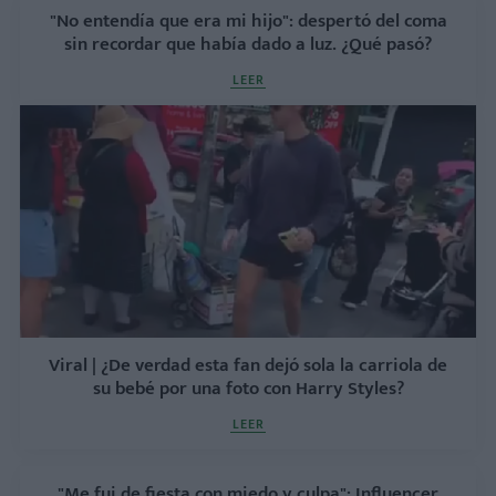
"No entendía que era mi hijo": despertó del coma
sin recordar que había dado a luz. ¿Qué pasó?
LEER
Viral | ¿De verdad esta fan dejó sola la carriola de
su bebé por una foto con Harry Styles?
LEER
"Me fui de fiesta con miedo y culpa": Influencer