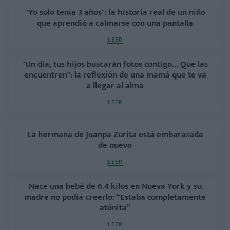
"Yo solo tenía 3 años": la historia real de un niño
que aprendió a calmarse con una pantalla
LEER
"Un día, tus hijos buscarán fotos contigo... Que las
encuentren": la reflexión de una mamá que te va
a llegar al alma
LEER
La hermana de Juanpa Zurita está embarazada
de nuevo
LEER
Nace una bebé de 6.4 kilos en Nueva York y su
madre no podía creerlo: “Estaba completamente
atónita”
LEER