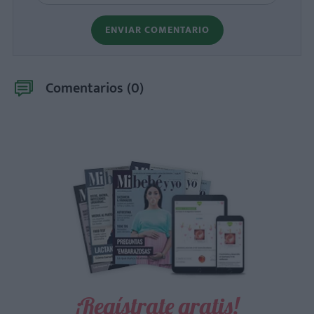
ENVIAR COMENTARIO
Comentarios (
0
)
¡Regístrate gratis!