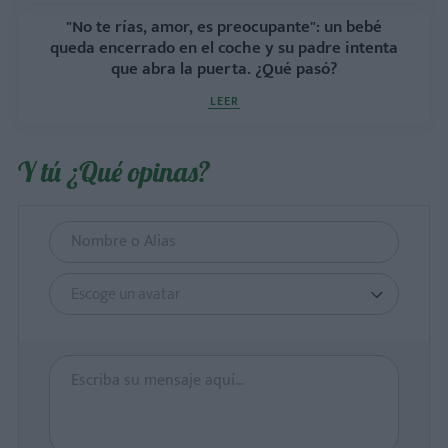
"No te rías, amor, es preocupante": un bebé
queda encerrado en el coche y su padre intenta
que abra la puerta. ¿Qué pasó?
LEER
Y tú ¿Qué opinas?
Escoge un avatar