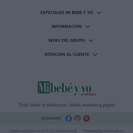
ESPECIALES MI BEBÉ Y YO
INFORMACIÓN
WEBS DEL GRUPO
ATENCIÓN AL CLIENTE
Todo sobre el embarazo, bebés, mamás y papás
¡SÍGUENOS!
MiBebeyyo.ElMundo.es © SferaMediaGroup
Powered by
Webimpacto