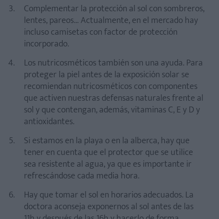
Complementar la protección al sol con sombreros,
lentes, pareos… Actualmente, en el mercado hay
incluso camisetas con factor de protección
incorporado.
Los nutricosméticos también son una ayuda. Para
proteger la piel antes de la exposición solar se
recomiendan nutricosméticos con componentes
que activen nuestras defensas naturales frente al
sol y que contengan, además, vitaminas C, E y D y
antioxidantes.
Si estamos en la playa o en la alberca, hay que
tener en cuenta que el protector que se utilice
sea resistente al agua, ya que es importante ir
refrescándose cada media hora.
Hay que tomar el sol en horarios adecuados. La
doctora aconseja exponernos al sol antes de las
11h y después de las 16h y hacerlo de forma