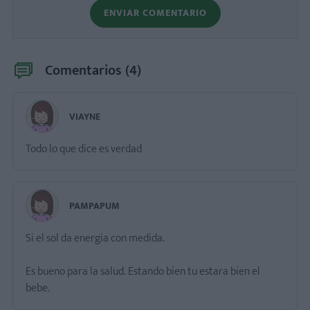
ENVIAR COMENTARIO
Comentarios (
4
)
VIAYNE
Todo lo que dice es verdad
PAMPAPUM
Si el sol da energia con medida.
Es bueno para la salud. Estando bien tu estara bien el
bebe.