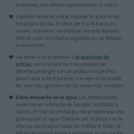
embarazo, que afecta especialmente al rostro.
También deberías evitar exponerte al sol en las
horas pico del día, es decir, de 11 a 16 horas, en
verano. Asimismo, no deberías hacerlo durante
más de unos 20 minutos seguidos sin las debidas
precauciones.
Las zonas más propensas a
la aparición de
estrías
, como la pancita o las pompas, las
deberías proteger con un producto específico
para tratar este trastorno. Y es que el sol puede
ser aún más agresivo con las zonas más sensibles.
Entra despacito en el agua.
Las embarazadas
suelen tener retención de líquidos, hinchazón y
várices. El mar, sin embargo, nos proporciona una
gran ayuda: el agua. Caminar por la playa o en la
alberca con el agua hasta las rodillas (o hasta la
mitad del muslo) ayuda a estimular la circulación