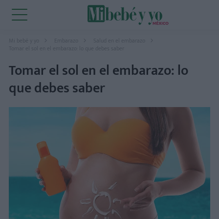
Mi bebé y yo
Embarazo
Salud en el embarazo
Tomar el sol en el embarazo: lo que debes saber
Tomar el sol en el embarazo: lo
que debes saber