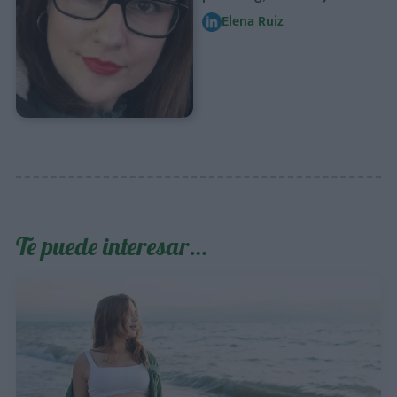
Elena Ruiz
Te puede interesar…