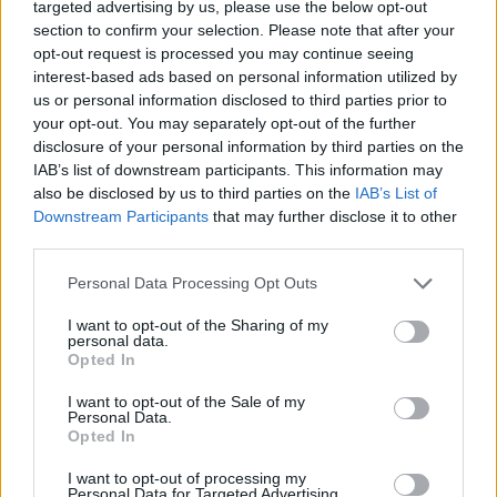
targeted advertising by us, please use the below opt-out
section to confirm your selection. Please note that after your
opt-out request is processed you may continue seeing
interest-based ads based on personal information utilized by
us or personal information disclosed to third parties prior to
your opt-out. You may separately opt-out of the further
disclosure of your personal information by third parties on the
Cuidados esenciales en el embarazo durante el
IAB’s list of downstream participants. This information may
verano
also be disclosed by us to third parties on the
IAB’s List of
Downstream Participants
that may further disclose it to other
LEER
third parties.
Personal Data Processing Opt Outs
I want to opt-out of the Sharing of my
personal data.
Opted In
I want to opt-out of the Sale of my
Personal Data.
Opted In
I want to opt-out of processing my
Personal Data for Targeted Advertising.