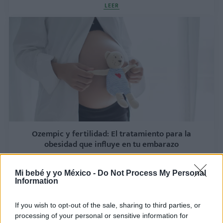
LEER
Ozempic y fertilidad: El tratamiento para la
obesidad que influye en tu embarazo
LEER
Mi bebé y yo México -
Do Not Process My Personal
Information
If you wish to opt-out of the sale, sharing to third parties, or
processing of your personal or sensitive information for