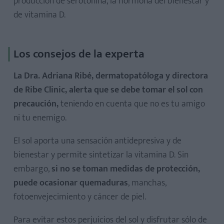
producción de serotonina, la hormona del bienestar y
de vitamina D.
Los consejos de la experta
La Dra. Adriana Ribé, dermatopatóloga y directora
de Ribe Clinic, alerta que se debe tomar el sol con
precaución,
teniendo en cuenta que no es tu amigo
ni tu enemigo.
El sol aporta una sensación antidepresiva y de
bienestar y permite sintetizar la vitamina D. Sin
embargo,
si no se toman medidas de protección,
puede ocasionar quemaduras
, manchas,
fotoenvejecimiento y cáncer de piel.
Para evitar estos perjuicios del sol y disfrutar sólo de