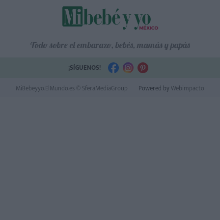
Todo sobre el embarazo, bebés, mamás y papás
¡SÍGUENOS!
MiBebeyyo.ElMundo.es © SferaMediaGroup
Powered by
Webimpacto