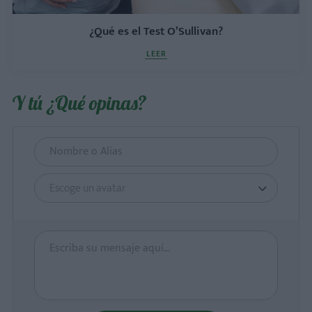
¿Qué es el Test O’Sullivan?
LEER
Y tú ¿Qué opinas?
Escoge un avatar