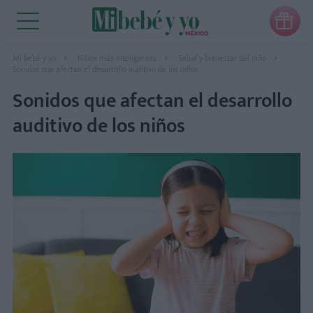

Mi bebé y yo
Niños más inteligentes
Salud y bienestar del niño
Sonidos que afectan el desarrollo auditivo de los niños
Sonidos que afectan el desarrollo
auditivo de los niños