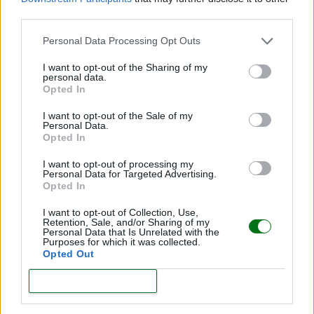
third parties.
Personal Data Processing Opt Outs
Cómo bajar la fiebre infantil sin riesgos en casa
I want to opt-out of the Sharing of my
LEER
personal data.
Opted In
I want to opt-out of the Sale of my
Personal Data.
Opted In
I want to opt-out of processing my
Personal Data for Targeted Advertising.
Opted In
I want to opt-out of Collection, Use,
Retention, Sale, and/or Sharing of my
Personal Data that Is Unrelated with the
Purposes for which it was collected.
Opted Out
Exámenes auditivos infantiles: cómo cuidar la
audición de tu hijo
CONFIRM
LEER