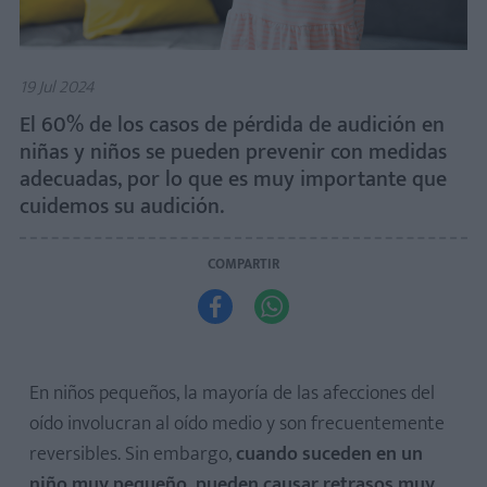
19 Jul 2024
El 60% de los casos de pérdida de audición en
niñas y niños se pueden prevenir con medidas
adecuadas, por lo que es muy importante que
cuidemos su audición.
COMPARTIR


En niños pequeños, la mayoría de las afecciones del
oído involucran al oído medio y son frecuentemente
reversibles. Sin embargo,
cuando suceden en un
niño muy pequeño, pueden causar retrasos muy