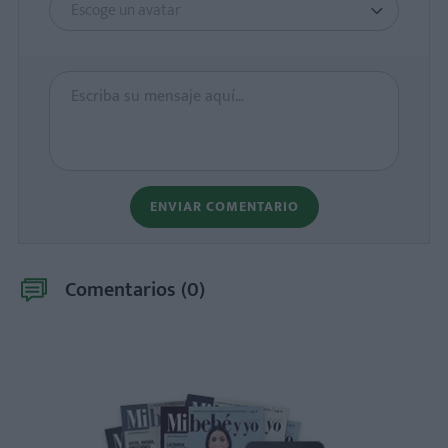
Escoge un avatar
ENVIAR COMENTARIO
Comentarios (
0
)