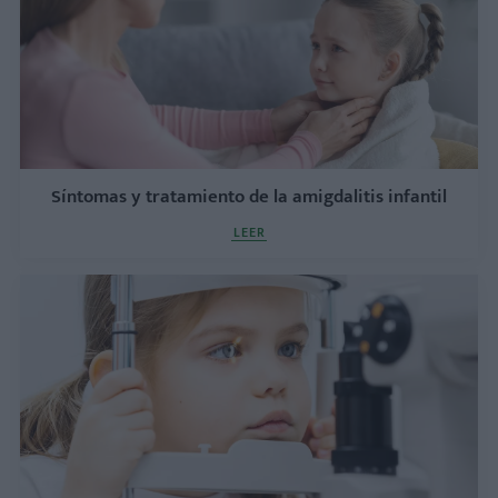
Síntomas y tratamiento de la amigdalitis infantil
LEER