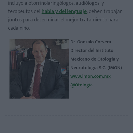
incluye a otorrinolaringólogos, audiólogos, y
terapeutas del
habla y del lenguaje
, deben trabajar
juntos para determinar el mejor tratamiento para
cada niño.
Dr. Gonzalo Corvera
Director del Instituto
Mexicano de Otología y
Neurotología S.C. (IMON)
www.imon.com.mx
@Otologia