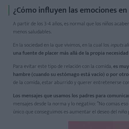
¿Cómo influyen las emociones en 
A partir de los 3-4 años, es normal que los niños aca
menos saludables.
En la sociedad en la que vivimos, en la cual los
inputs
al
una fuente de placer más allá de la propia necesidad
Para evitar este tipo de relación con la comida,
es muy
hambre (cuando su estómago está vacío) o por otro
de la comida, estar aburrido y querer entretenerse con
Los mensajes que usamos los padres para comunicarl
mensajes desde la norma y lo negativo: “No comas eso q
único que conseguimos es aumentar el deseo del niño 