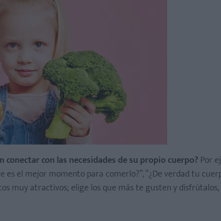
an conectar con las necesidades de su propio cuerpo?
Por e
ue es el mejor momento para comerlo?”, “¿De verdad tu cuerp
ntos muy atractivos; elige los que más te gusten y disfrútalos