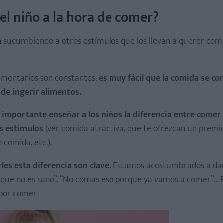
el niño a la hora de comer?
ben sucumbiendo a otros estímulos que los llevan a querer com
imentarios son constantes,
es muy fácil que la comida se co
 de ingerir alimentos.
 importante enseñar a los niños la diferencia entre comer
s estímulos
(ver comida atractiva, que te ofrezcan un premi
 comida, etc.).
es esta diferencia son clave.
Estamos acostumbrados a dar
ue no es sano”, “No comas eso porque ya vamos a comer”... Pe
por comer.