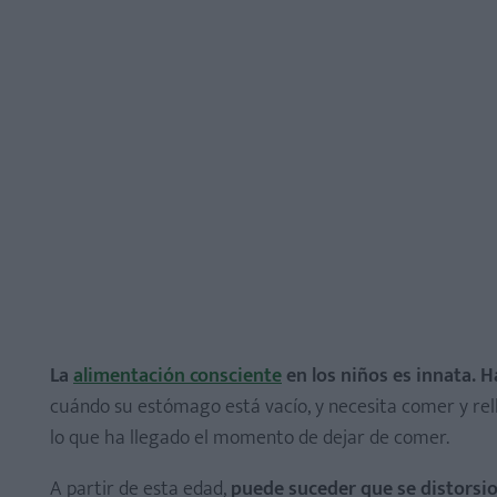
La
alimentación consciente
en los niños es innata.
H
cuándo su estómago está vacío, y necesita comer y rell
lo que ha llegado el momento de dejar de comer.
A partir de esta edad,
puede suceder que se distorsio