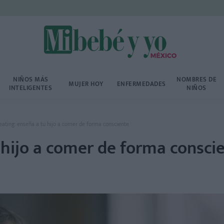
NIÑOS MÁS
NOMBRES DE
MUJER HOY
ENFERMEDADES
INTELIGENTES
NIÑOS
eating: enseña a tu hijo a comer de forma consciente
 hijo a comer de forma consci