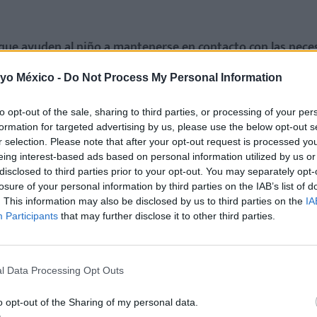
 que ayuden al niño a mantenerse en contacto con las nece
tivos y hacer un trabajo de responsabilidad, para que,
en cas
 yo México -
Do Not Process My Personal Information
ando con este tipo de alimentos.
to opt-out of the sale, sharing to third parties, or processing of your per
formation for targeted advertising by us, please use the below opt-out s
r selection. Please note that after your opt-out request is processed y
eing interest-based ads based on personal information utilized by us or
disclosed to third parties prior to your opt-out. You may separately opt-
losure of your personal information by third parties on the IAB’s list of
. This information may also be disclosed by us to third parties on the
IA
Participants
that may further disclose it to other third parties.
l Data Processing Opt Outs
o opt-out of the Sharing of my personal data.