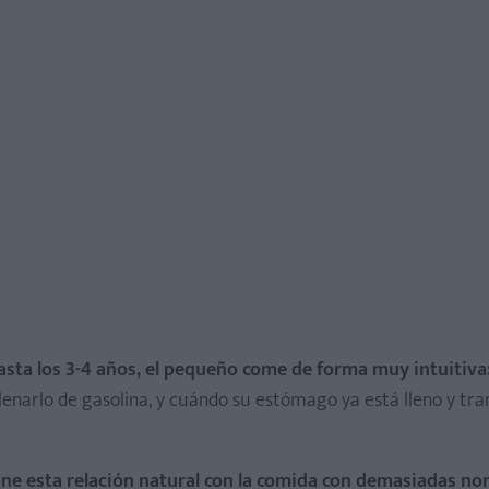
asta los 3-4 años, el pequeño come de forma muy intuitiva
enarlo de gasolina, y cuándo su estómago ya está lleno y tran
ne esta relación natural con la comida con demasiadas no