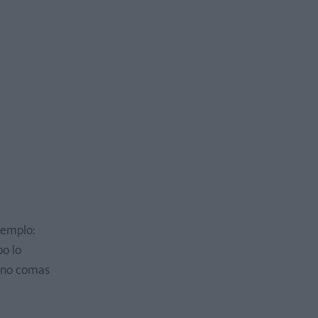
jemplo:
o lo
, no comas