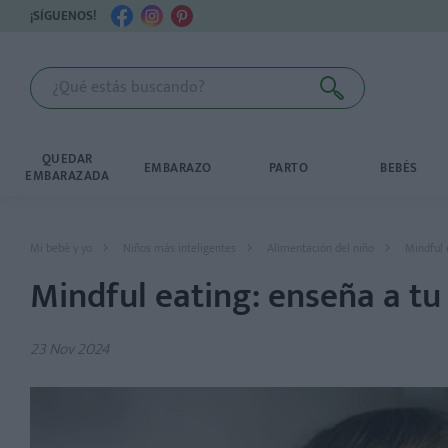
¡SÍGUENOS!
QUEDAR
EMBARAZO
PARTO
BEBÉS
EMBARAZADA
Mi bebé y yo
Niños más inteligentes
Alimentación del niño
Mindful 
Mindful eating: enseña a tu
23 Nov 2024