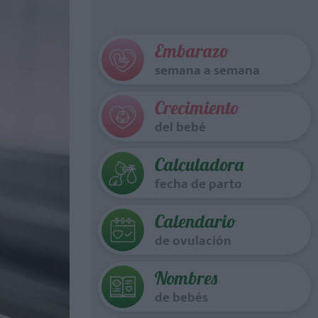
Embarazo
semana a semana
Crecimiento
del bebé
Calculadora
fecha de parto
Calendario
de ovulación
Nombres
de bebés