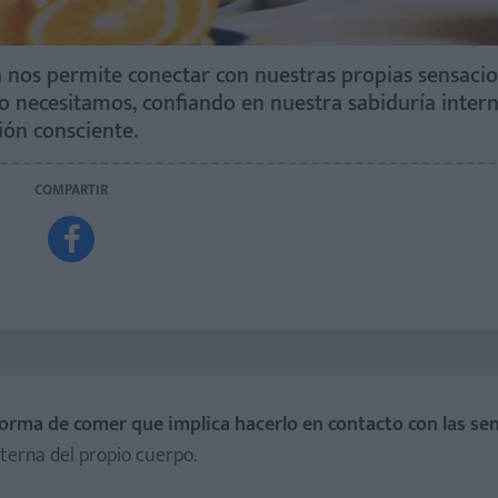
a nos permite conectar con nuestras propias sensaci
o necesitamos, confiando en nuestra sabiduría intern
ión consciente.
COMPARTIR

orma de comer que implica hacerlo en contacto con las se
terna del propio cuerpo.