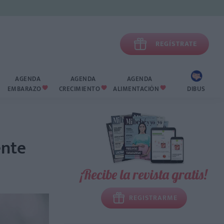

REGÍSTRATE
AGENDA
AGENDA
AGENDA
EMBARAZO
CRECIMIENTO
ALIMENTACIÓN
DIBUS



ente
¡Recibe la revista gratis!
REGISTRARME