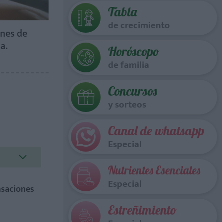
Tabla
de crecimiento
ones de
a.
Horóscopo
de familia
Concursos
y sorteos
Canal de whatsapp
Especial
Nutrientes Esenciales
Especial
nsaciones
Estreñimiento