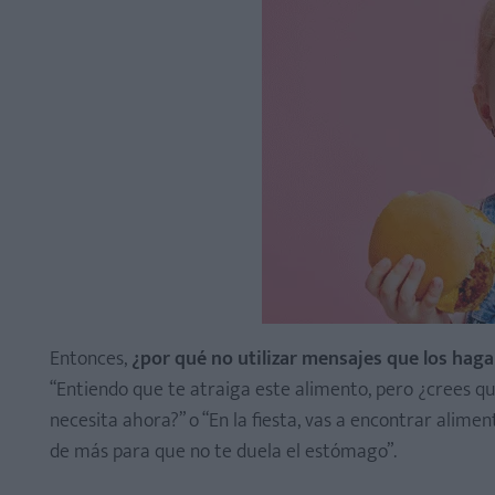
Entonces,
¿por qué no utilizar mensajes que los hag
“Entiendo que te atraiga este alimento, pero ¿crees q
necesita ahora?” o “En la fiesta, vas a encontrar alime
de más para que no te duela el estómago”.