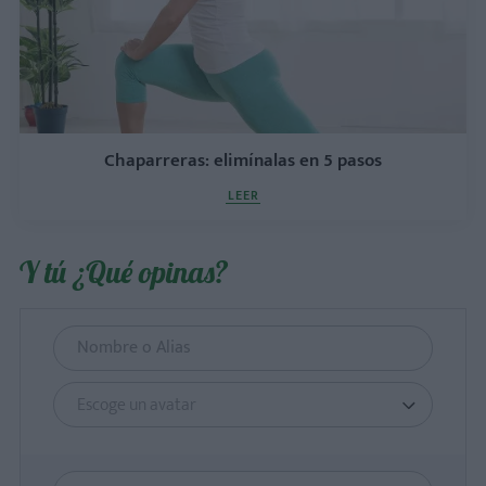
Chaparreras: elimínalas en 5 pasos
LEER
Y tú ¿Qué opinas?
Escoge un avatar