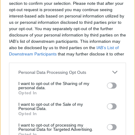
section to confirm your selection. Please note that after your
opt-out request is processed you may continue seeing
interest-based ads based on personal information utilized by
us or personal information disclosed to third parties prior to
your opt-out. You may separately opt-out of the further
disclosure of your personal information by third parties on the
¿Conoces la ginecología estética?
IAB’s list of downstream participants. This information may
also be disclosed by us to third parties on the
IAB’s List of
LEER
Downstream Participants
that may further disclose it to other
third parties.
Personal Data Processing Opt Outs
I want to opt-out of the Sharing of my
personal data.
Opted In
I want to opt-out of the Sale of my
Personal Data.
Opted In
I want to opt-out of processing my
Personal Data for Targeted Advertising.
'Nail art' otoñal: manicures para triunfar
Opted In