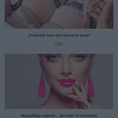
¡Vuélvelo loco con lencería sexy!
LEER
Maquillaje exprés... ¡en solo 10 minutos!