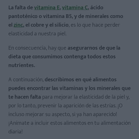
La falta de
vitamina E
,
vitamina C
, ácido
pantoténico o vitamina B5, y de minerales como
el
zinc
, el cobre y el silicio
, es lo que hace perder
elasticidad a nuestra piel.
En consecuencia, hay que
asegurarnos de que la
dieta que consumimos contenga todos estos
nutrientes.
A continuación,
describimos en qué alimentos
puedes encontrar las vitaminas y los minerales que
te hacen falta
para mejorar la elasticidad de la piel y,
por lo tanto, prevenir la aparición de las estrías. ¡O
incluso mejorar su aspecto, si ya han aparecido!
¡Anímate a incluir estos alimentos en tu alimentación
diaria!