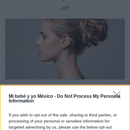
LEER
Peinados: 6 recogidos fáciles y bonitos
LEER
Mi bebé y yo México -
Do Not Process My Personal
Information
If you wish to opt-out of the sale, sharing to third parties, or
processing of your personal or sensitive information for
targeted advertising by us, please use the below opt-out