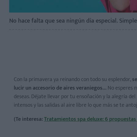
No hace falta que sea ningún día especial. Simpl
Con la primavera ya reinando con todo su esplendor,
se
lucir un accesorio de aires veraniegos…
No esperes m
deseas. Déjate llevar por tu ensoñación y la alegría de
intensos y las salidas al aire libre lo que más se te ant
(Te interesa:
Tratamientos spa deluxe: 6 propuestas i