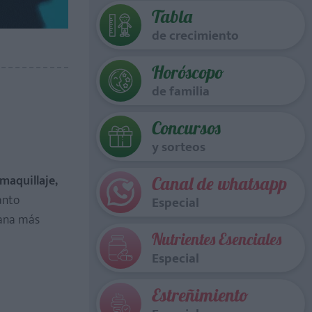
Tabla
de crecimiento
Horóscopo
de familia
Concursos
y sorteos
maquillaje,
Canal de whatsapp
anto
Especial
mana más
Nutrientes Esenciales
Especial
Estreñimiento