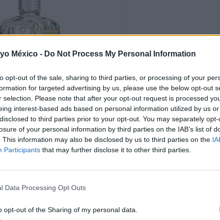
 yo México -
Do Not Process My Personal Information
to opt-out of the sale, sharing to third parties, or processing of your per
formation for targeted advertising by us, please use the below opt-out s
r selection. Please note that after your opt-out request is processed y
eing interest-based ads based on personal information utilized by us or
disclosed to third parties prior to your opt-out. You may separately opt-
losure of your personal information by third parties on the IAB’s list of
. This information may also be disclosed by us to third parties on the
IA
Participants
that may further disclose it to other third parties.
Agua de tocador
cante agua de tocador olor a
perfecta para refrescarse en
l Data Processing Opt Outs
verano.
o opt-out of the Sharing of my personal data.