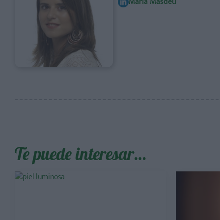
Maria Masdeu
Te puede interesar…