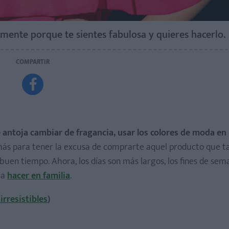
emente porque te sientes fabulosa y quieres hacerlo.
COMPARTIR

 antoja cambiar de fragancia, usar los colores de moda en 
ás para tener la excusa de comprarte aquel producto que t
l buen tiempo. Ahora, los días son más largos, los fines de se
oja
hacer en familia
.
rresistibles
)