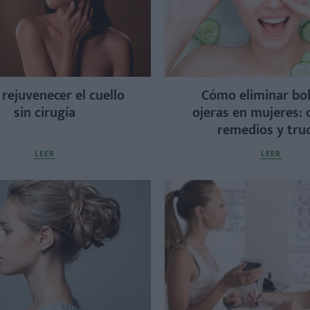
rejuvenecer el cuello
Cómo eliminar bol
sin cirugía
ojeras en mujeres: 
remedios y tru
LEER
LEER