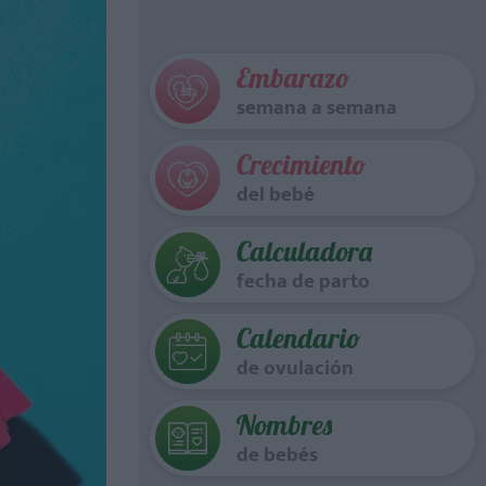
Embarazo
semana a semana
Crecimiento
del bebé
Calculadora
fecha de parto
Calendario
de ovulación
Nombres
de bebés