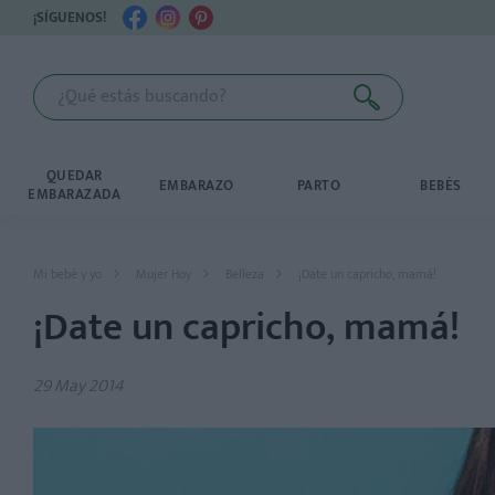
¡SÍGUENOS!
QUEDAR
EMBARAZO
PARTO
BEBÉS
EMBARAZADA
Mi bebé y yo
Mujer Hoy
Belleza
¡Date un capricho, mamá!
¡Date un capricho, mamá!
29 May 2014