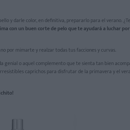
llo y darle color, en definitiva, prepararlo para el verano. ¿T
ima con un buen corte de pelo que te ayudará a luchar por 
ano por mimarte y realzar todas tus facciones y curvas.
da genial o aquel complemento que te sienta tan bien acom
resistibles caprichos para disfrutar de la primavera y el ver
ichito!