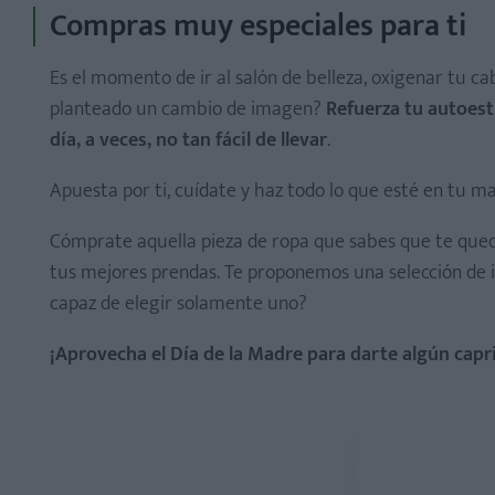
Compras muy especiales para ti
Es el momento de ir al salón de belleza, oxigenar tu cabe
planteado un cambio de imagen?
Refuerza tu autoest
día, a veces, no tan fácil de llevar
.
Apuesta por ti, cuídate y haz todo lo que esté en tu m
Cómprate aquella pieza de ropa que sabes que te que
tus mejores prendas. Te proponemos una selección de ir
capaz de elegir solamente uno?
¡Aprovecha el Día de la Madre para darte algún capr