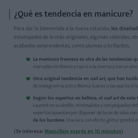
¿Qué es tendencia en manicure?
Para dar la bienvenida a la nueva estación,
los diseña
estampados de lo más originales, algunas coloridas, otr
acabados sorprendentes, como plumas o brillantes.
La manicura francesa es otra de las tendencias 
marcadas en blanco y rojo o a la inversa y con un aire
Otra original tendencia en
nail art,
que han lucido
de Instagram la actriz Blanca Suárez o las que lució 
Según los expertos en belleza, el
nail art
de esta 
Laurent en su desfile, minimalista y con pequeños de
expertos apuestan por disponer de lacas de uñas con
de los burdeos
. Una laca con efecto
glitter
pondrá e
(
Te interesa:
Maquillaje exprés en 10 minutos
)