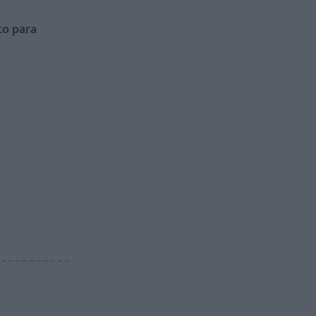
to para