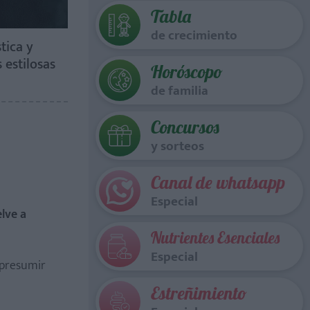
Tabla
de crecimiento
tica y
 estilosas
Horóscopo
de familia
Concursos
y sorteos
Canal de whatsapp
Especial
lve a
Nutrientes Esenciales
Especial
 presumir
Estreñimiento