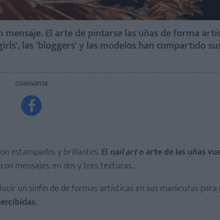
 mensaje. El arte de pintarse las uñas de forma artís
girls', las 'bloggers' y las modelos han compartido sus
COMPARTIR

 con estampados y brillantes.
El
nail art
o arte de las uñas vue
on mensajes, en dos y tres texturas...
ucir un sinfín de de formas artísticas en sus manicuras para
percibidas.