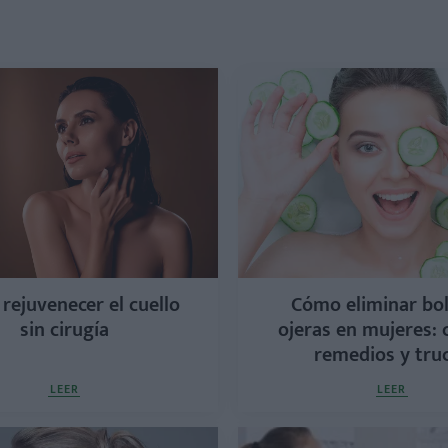
rejuvenecer el cuello
Cómo eliminar bol
sin cirugía
ojeras en mujeres: 
remedios y tru
LEER
LEER