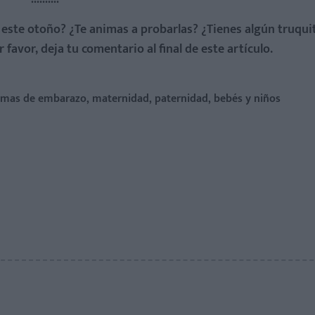
este otoño? ¿Te animas a probarlas? ¿Tienes algún truqui
favor, deja tu comentario al final de este artículo.
temas de embarazo, maternidad, paternidad, bebés y niños