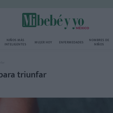
NIÑOS MÁS
NOMBRES DE
MUJER HOY
ENFERMEDADES
INTELIGENTES
NIÑOS
nfar
para triunfar