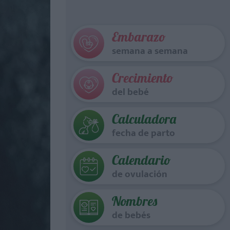
Embarazo
semana a semana
Crecimiento
del bebé
Calculadora
fecha de parto
Calendario
de ovulación
Nombres
de bebés