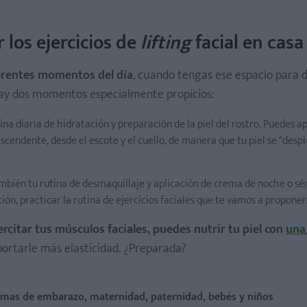
los ejercicios de
lifting
facial en casa
ferentes momentos del día
, cuando tengas ese espacio para 
hay dos momentos especialmente propicios:
ina diaria de hidratación y preparación de la piel del rostro. Puedes 
endente, desde el escote y el cuello, de manera que tu piel se "despie
mbién tu rutina de desmaquillaje y aplicación de crema de noche o sé
ión, practicar la rutina de ejercicios faciales que te vamos a proponer
rcitar tus músculos faciales, puedes nutrir tu piel con
una
aportarle más elasticidad. ¿Preparada?
temas de embarazo, maternidad, paternidad, bebés y niños