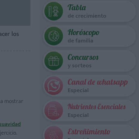
Tabla
de crecimiento
Horóscopo
acer los
de familia
Concursos
y sorteos
Canal de whatsapp
Especial
 a mostrar
Nutrientes Esenciales
Especial
 suavidad
Estreñimiento
ercicio.