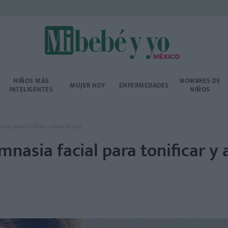
NIÑOS MÁS
NOMBRES DE
MUJER HOY
ENFERMEDADES
INTELIGENTES
NIÑOS
cial para tonificar y alisar la piel
mnasia facial para tonificar y 