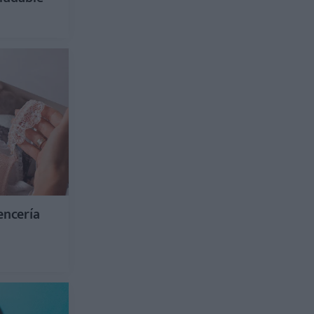
encería