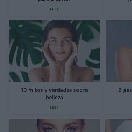
LEER
10 mitos y verdades sobre
6 ges
belleza
LEER