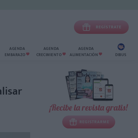

REGÍSTRATE
AGENDA
AGENDA
AGENDA
EMBARAZO
CRECIMIENTO
ALIMENTACIÓN
DIBUS



alisar
¡Recibe la revista gratis!
REGISTRARME