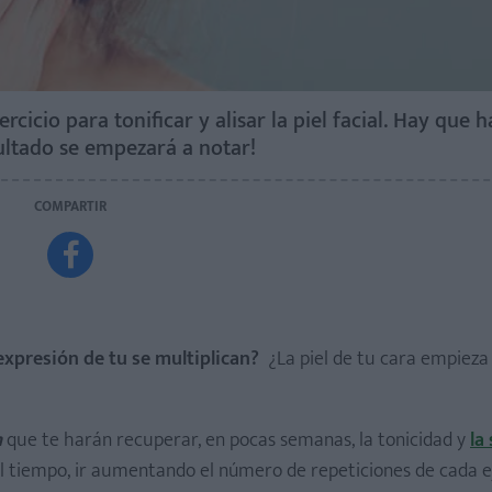
icio para tonificar y alisar la piel facial. Hay que h
sultado se empezará a notar!
COMPARTIR

 expresión de tu se multiplican?
¿La piel de tu cara empieza
m
que te harán recuperar, en pocas semanas, la tonicidad y
la
 el tiempo, ir aumentando el número de repeticiones de cada ej