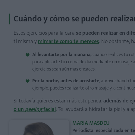
Cuándo y cómo se pueden realizar 
Estos ejercicios para la cara
se pueden realizar en di
ti misma y
mimarte como te mereces
. No obstante, 
Al levantarte por la mañana,
cuando realices tu rut
para aplicarte tu crema de día mediante un masaje asc
ejercicios sean aún más eficaces.
Por la noche, antes de acostarte
, aprovechando ta
ejemplo, puedes realizarte otro masaje y, a continuac
Si todavía quieres estar más estupenda,
además de eje
o un
peeling
facial
. Te ayudará a hidratar la piel y a 
MARIA MASDEU
Periodista, especializada en 