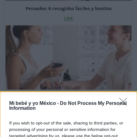
Peinados: 6 recogidos fáciles y bonitos
LEER
¿Conoces la ginecología estética?
Mi bebé y yo México -
Do Not Process My Personal
LEER
Information
If you wish to opt-out of the sale, sharing to third parties, or
processing of your personal or sensitive information for
targeted advertising by us, please use the below opt-out