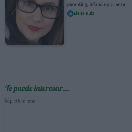
parenting, infancia y crianza
Elena Ruiz
Te puede interesar…