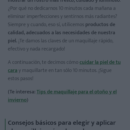
mostrar un rostro más fresco, cuidado y luminoso
.
¿Por qué no dedicarnos 10 minutos cada mañana a
eliminar imperfecciones y sentirnos más radiantes?
Siempre y cuando, eso sí, utilicemos
productos de
calidad, adecuados a las necesidades de nuestra
piel.
¡Te damos las claves de un maquillaje rápido,
efectivo y nada recargado!
A continuación, te decimos cómo
cuidar la piel de tu
cara
y maquillarte en tan sólo 10 minutos. ¡Sigue
estos pasos!
(Te interesa:
Tips de maquillaje para el otoño y el
invierno
)
Consejos básicos para elegir y aplicar