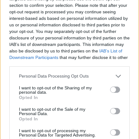
section to confirm your selection. Please note that after your
opt-out request is processed you may continue seeing
interest-based ads based on personal information utilized by
us or personal information disclosed to third parties prior to
your opt-out. You may separately opt-out of the further
disclosure of your personal information by third parties on the
IAB’s list of downstream participants. This information may
also be disclosed by us to third parties on the
IAB’s List of
'Nail art' otoñal: manicures para triunfar
Downstream Participants
that may further disclose it to other
LEER
third parties.
Personal Data Processing Opt Outs
I want to opt-out of the Sharing of my
personal data.
Opted In
I want to opt-out of the Sale of my
Personal Data.
Opted In
I want to opt-out of processing my
Personal Data for Targeted Advertising.