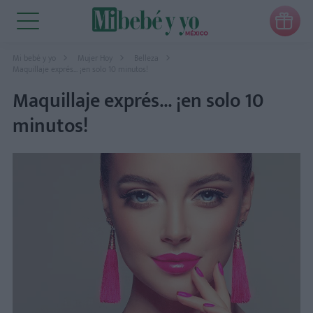

Mi bebé y yo
Mujer Hoy
Belleza
Maquillaje exprés... ¡en solo 10 minutos!
Maquillaje exprés... ¡en solo 10
minutos!