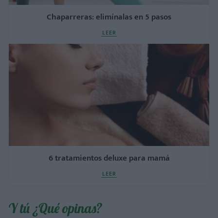
Chaparreras: elimínalas en 5 pasos
LEER
6 tratamientos deluxe para mamá
LEER
Y tú ¿Qué opinas?