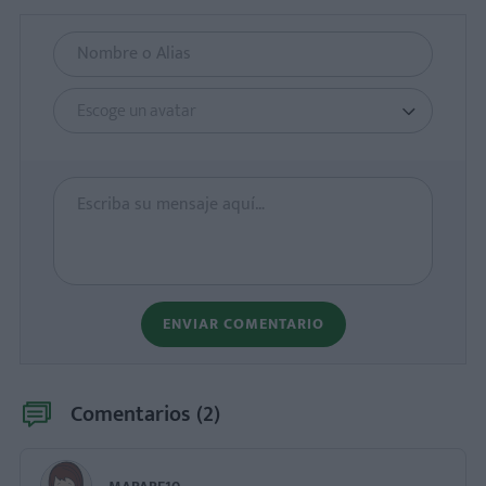
Escoge un avatar
ENVIAR COMENTARIO
Comentarios (
2
)