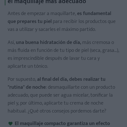
el maquillaje más adecuado
Antes de empezar a maquillarte,
es fundamental
que prepares tu piel
para recibir los productos que
vas a utilizar y sacarles el máximo partido.
Así,
una buena hidratación de día,
más cremosa o
más fluida en función de tu tipo de piel (seca, grasa...),
es imprescindible después de lavar tu cara y
aplicarte un tónico.
Por supuesto,
al final del día, debes realizar tu
"rutina" de noche
: desmaquillarte con un producto
adecuado, que puede ser agua micelar, tonificar la
piel y, por último, aplicarte tu crema de noche
habitual. ¿Qué otros consejos pordemos darte?
El maquillaje compacto garantiza un efecto