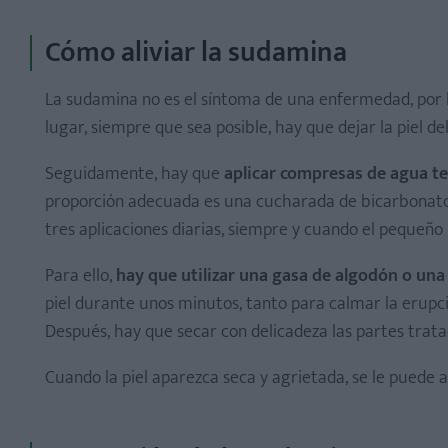
Cómo aliviar la sudamina
La sudamina no es el síntoma de una enfermedad, por
lugar, siempre que sea posible, hay que dejar la piel del
Seguidamente, hay que
aplicar compresas de agua t
proporción adecuada es una cucharada de bicarbonato
tres aplicaciones diarias, siempre y cuando el pequeño
Para ello,
hay que utilizar una gasa de algodón o un
piel durante unos minutos, tanto para calmar la erupc
Después, hay que secar con delicadeza las partes tratad
Cuando la piel aparezca seca y agrietada, se le puede ap