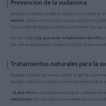
Prevención de la sudamina
Respecto al adulto, al niño le cuesta mucho eliminar el 
adultos
. Si hace mucho calor, hay que quitarle el pañal
frío, cuando abriguemos al niño, únicamente hay que ut
Por otro lado,
hay que airear la habitación del niño
y 
por aire acondicionado. Lo ideal es utilizar el aire a
Tratamientos naturales para la 
Realizar un baño con avena, utilizar un gel de aloe ve
ayudan a aliviar la irritación y el enrojecimiento de la pi
-
El aloe vera
es una planta con un gran contenido en áci
medicinales
. Por ejemplo, es enormemente cicatrizante