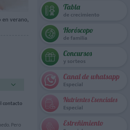
Tabla
de crecimiento
o en verano,
Horóscopo
de familia
Concursos
y sorteos
Canal de whatsapp
Especial
Nutrientes Esenciales
el contacto
Especial
Estreñimiento
medo. Pero