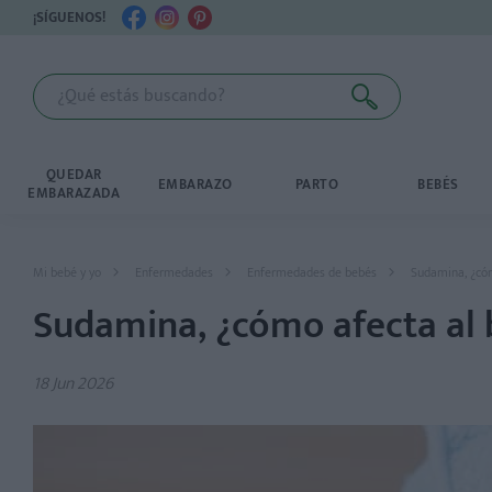
¡SÍGUENOS!
QUEDAR
EMBARAZO
PARTO
BEBÉS
EMBARAZADA
Mi bebé y yo
Enfermedades
Enfermedades de bebés
Sudamina, ¿có
Sudamina, ¿cómo afecta al
18 Jun 2026