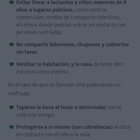
Evitar llevar
a lactantes y niños menores de 4
años a lugares públicos,
como centros
comerciales, medios de transporte colectivos,
etcétera, donde podrían entrar en contacto con
personas resfriadas.
No compartir biberones, chupones
y cubiertos
sin lavar.
Ventilar la habitación, y la casa,
durante diez
minutos como mínimo.
En el caso de que un familiar esté padeciendo un
resfriado:
Taparse la boca al toser o estornudar
con el
codo o la manga.
Protegerse a sí mismo (con cubrebocas)
al estar
en contacto con el niño o la niña.