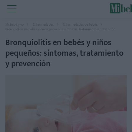
Mi bebé y yo
Enfermedades
Enfermedades de bebés
Bronquiolitis en bebés y niños pequeños: síntomas, tratamiento y prevención
Bronquiolitis en bebés y niños
pequeños: síntomas, tratamiento
y prevención