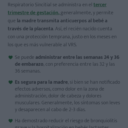
Respiratorio Sincitial se administra en el
tercer
trimestre de gestación
,
generalmente, y permite
que
la madre transmita anticuerpos al bebé a
través de la placenta
. Así, el recién nacido cuenta
con una protección temprana, justo en los meses en
los que es más vulnerable al VRS.
Se puede
administrar entre las semanas 24 y 36
de embarazo
, con preferencia entre las 32 y las
36 semanas.
Es segura para la madre
, si bien se han notificado
efectos adversos, como dolor en la zona de
administración, dolor de cabeza y dolores
musculares. Generalmente, los síntomas son leves
y desaparecen al cabo de 2-3 días.
Ha demostrado reducir el riesgo de bronquiolitis
grave y la hospitalización en bebés lactantes.