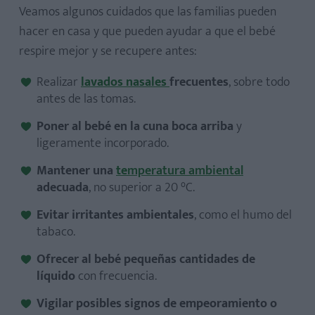
Veamos algunos cuidados que las familias pueden
hacer en casa y que pueden ayudar a que el bebé
respire mejor y se recupere antes:
Realizar
lavados nasales
frecuentes
, sobre todo
antes de las tomas.
Poner al bebé en la cuna boca arriba
y
ligeramente incorporado.
Mantener una
te
mperatura ambiental
adecuada
, no superior a 20 °C.
Evitar irritantes ambientales
, como el humo del
tabaco.
Ofrecer al bebé
pequeñas cantidades de
líquido
con frecuencia.
Vigilar posibles signos de empeoramiento o