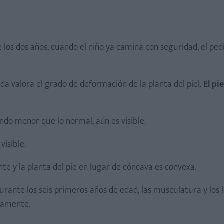
 los dos años, cuando el niño ya camina con seguridad, el ped
da valora el grado de deformación de la planta del piel.
El pi
endo menor que lo normal, aún es visible.
visible.
te y la planta del pie en lugar de cóncava es convexa.
 Durante los seis primeros años de edad, las musculatura y los
etamente.