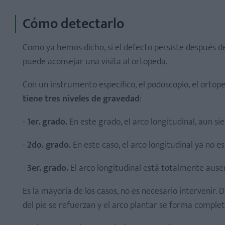
Cómo detectarlo
Como ya hemos dicho, si el defecto persiste después de
puede aconsejar una visita al ortopeda.
Con un instrumento específico, el podoscopio, el ortope
tiene tres niveles de gravedad
:
-
1er. grado.
En este grado, el arco longitudinal, aun si
-
2do. grado.
En este caso, el arco longitudinal ya no es 
-
3er. grado.
El arco longitudinal está totalmente ausen
Es la mayoría de los casos, no es necesario intervenir.
del pie se refuerzan y el arco plantar se forma compl