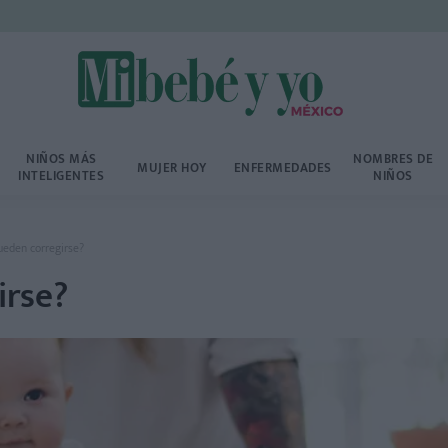
NIÑOS MÁS
NOMBRES DE
MUJER HOY
ENFERMEDADES
INTELIGENTES
NIÑOS
pueden corregirse?
irse?