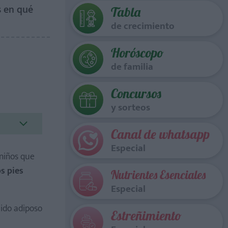
s en qué
Tabla
de crecimiento
Horóscopo
de familia
Concursos
y sorteos
Canal de whatsapp
Especial
 niños que
os pies
Nutrientes Esenciales
Especial
jido adiposo
Estreñimiento