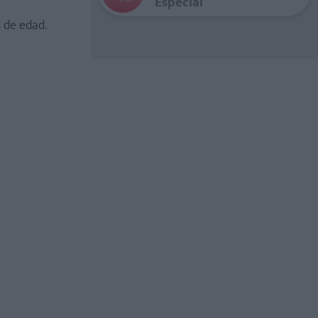
Especial
s de edad.