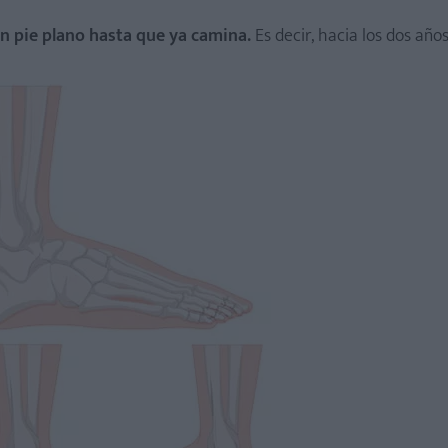
 un pie plano hasta que ya camina.
Es decir, hacia los dos año