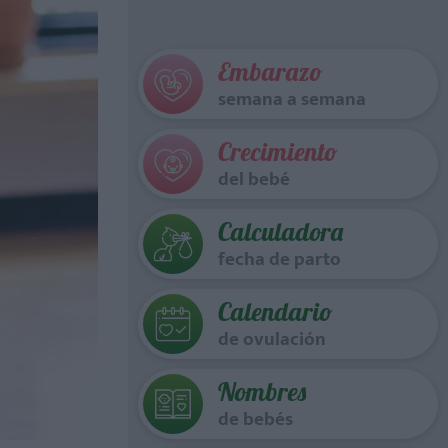
Embarazo
semana a semana
Crecimiento
del bebé
Calculadora
fecha de parto
Calendario
de ovulación
Nombres
de bebés