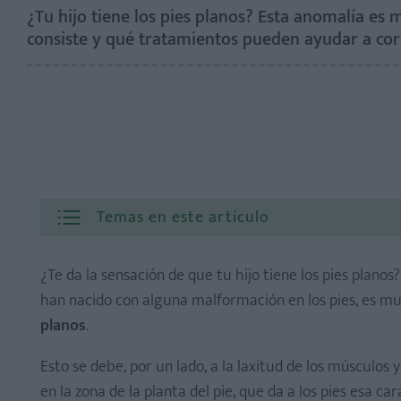
¿Tu hijo tiene los pies planos? Esta anomalía e
consiste y qué tratamientos pueden ayudar a corr
Temas en este artículo
¿Te da la sensación de que tu hijo tiene los pies plan
han nacido con alguna malformación en los pies, es 
planos
.
Esto se debe, por un lado, a la laxitud de los músculos 
en la zona de la planta del pie, que da a los pies esa c