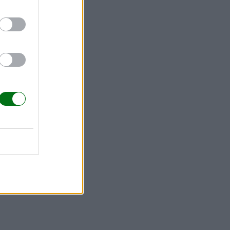
". Esto se