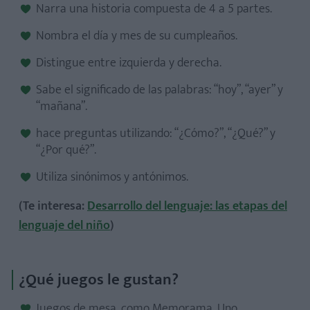
Narra una historia compuesta de 4 a 5 partes.
Nombra el día y mes de su cumpleaños.
Distingue entre izquierda y derecha.
Sabe el significado de las palabras: “hoy”, “ayer” y
“mañana”.
hace preguntas utilizando: “¿Cómo?”, “¿Qué?” y
“¿Por qué?”.
Utiliza sinónimos y antónimos.
(Te interesa:
Desarrollo del lenguaje: las etapas del
lenguaje del niño
)
¿Qué juegos le gustan?
Juegos de mesa, como Memorama, Uno,