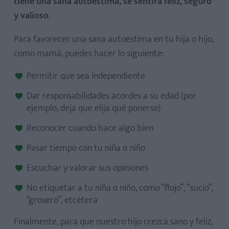
tiene una sana autoestima, se sentirá feliz, seguro
y valioso
.
Para favorecer una sana autoestima en tu hija o hijo,
como mamá, puedes hacer lo siguiente:
Permitir que sea independiente
Dar responsabilidades acordes a su edad (por
ejemplo, deja que elija qué ponerse)
Reconocer cuando hace algo bien
Pasar tiempo con tu niña o niño
Escuchar y valorar sus opiniones
No etiquetar a tu niña o niño, como “flojo”, “sucio”,
“grosero”, etcétera
Finalmente, para que nuestro hijo crezca sano y feliz,