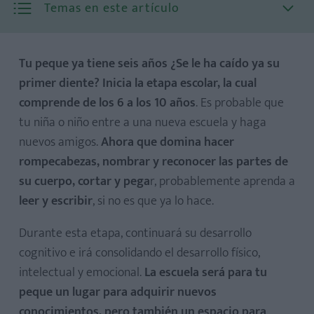
Temas en este artículo
Tu peque ya tiene seis años ¿Se le ha caído ya su
primer diente? Inicia la etapa escolar, la cual
comprende de los 6 a los 10 años
. Es probable que
tu niña o niño entre a una nueva escuela y haga
nuevos amigos.
Ahora que domina hacer
rompecabezas, nombrar y reconocer las partes de
su cuerpo, cortar y pega
r, probablemente aprenda a
leer y escribir
, si no es que ya lo hace.
Durante esta etapa, continuará su desarrollo
cognitivo e irá consolidando el desarrollo físico,
intelectual y emocional.
La escuela será para tu
peque un lugar para adquirir nuevos
conocimientos, pero también un espacio para