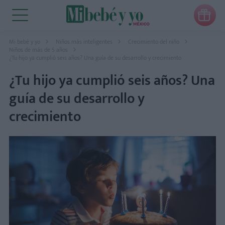

Mi bebé y yo
Niños más inteligentes
Crecimiento del niño
Niños de más de 5 años
¿Tu hijo ya cumplió seis años? Una guía de su desarrollo y crecimiento
¿Tu hijo ya cumplió seis años? Una
guía de su desarrollo y
crecimiento