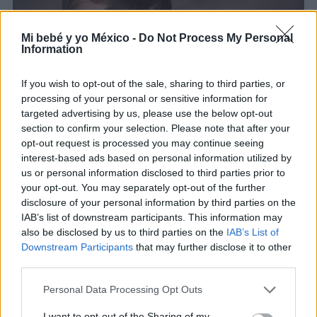
Mi bebé y yo México -
Do Not Process My Personal
Information
If you wish to opt-out of the sale, sharing to third parties, or
processing of your personal or sensitive information for
targeted advertising by us, please use the below opt-out
section to confirm your selection. Please note that after your
opt-out request is processed you may continue seeing
Trajes de primera comunión: ¡tendencias para
interest-based ads based on personal information utilized by
niños!
us or personal information disclosed to third parties prior to
your opt-out. You may separately opt-out of the further
LEER
disclosure of your personal information by third parties on the
IAB’s list of downstream participants. This information may
also be disclosed by us to third parties on the
IAB’s List of
Downstream Participants
that may further disclose it to other
third parties.
Personal Data Processing Opt Outs
I want to opt-out of the Sharing of my