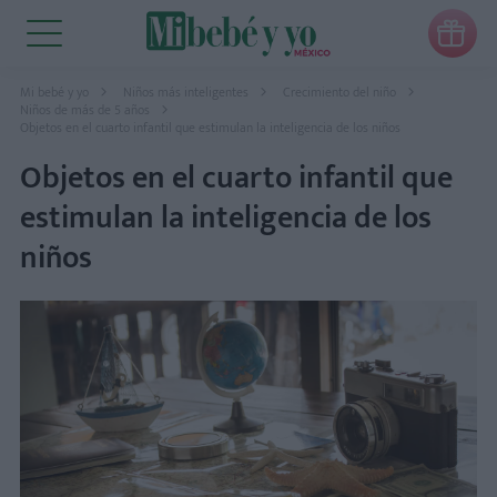

Mi bebé y yo
Niños más inteligentes
Crecimiento del niño
Niños de más de 5 años
Objetos en el cuarto infantil que estimulan la inteligencia de los niños
Objetos en el cuarto infantil que
estimulan la inteligencia de los
niños