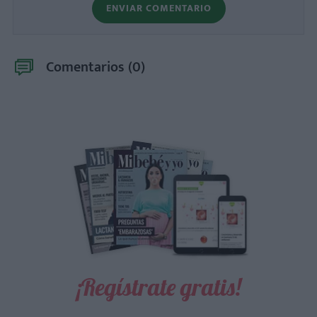
ENVIAR COMENTARIO
Comentarios (
0
)
¡Regístrate gratis!