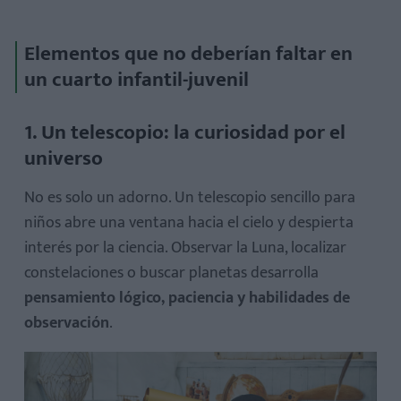
Elementos que no deberían faltar en
un cuarto infantil-juvenil
Organización visual
1. Un telescopio: la curiosidad por el
Participación del niño
universo
Rotación de estímulos
No es solo un adorno. Un telescopio sencillo para
niños abre una ventana hacia el cielo y despierta
interés por la ciencia. Observar la Luna, localizar
constelaciones o buscar planetas desarrolla
pensamiento lógico, paciencia y habilidades de
observación
.