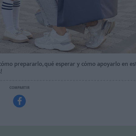
cómo prepararlo, qué esperar y cómo apoyarlo en es
!
COMPARTIR
