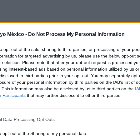
 yo México -
Do Not Process My Personal Information
 de clases y conozcan a la maestra. Así, el entorno le resultará familiar
as sobre sus propias experiencias escolares y lean cuentos sobre el te
to opt-out of the sale, sharing to third parties, or processing of your per
formation for targeted advertising by us, please use the below opt-out s
y comida para que se adapte a la nueva rutina escolar.
r selection. Please note that after your opt-out request is processed y
eing interest-based ads based on personal information utilized by us or
 y los útiles escolares con su hija/o. ¡Será más emocionante para ella/él
disclosed to third parties prior to your opt-out. You may separately opt-
losure of your personal information by third parties on the IAB’s list of
. This information may also be disclosed by us to third parties on the
IA
Participants
that may further disclose it to other third parties.
l Data Processing Opt Outs
o opt-out of the Sharing of my personal data.