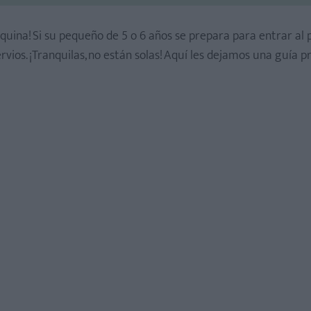
esquina! Si su pequeño de 5 o 6 años se prepara para entrar al
ios. ¡Tranquilas, no están solas! Aquí les dejamos una guía p