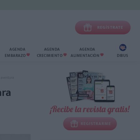

REGÍSTRATE
AGENDA
AGENDA
AGENDA
EMBARAZO
CRECIMIENTO
ALIMENTACIÓN
DIBUS



a aventura
ara
¡Recibe la revista gratis!
REGISTRARME