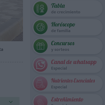
Tabla
de crecimiento
Horóscopo
de familia
Concursos
ta
y sorteos
Canal de whatsapp
Especial
Nutrientes Esenciales
Especial
Estreñimiento