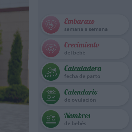
Embarazo
semana a semana
Crecimiento
del bebé
Calculadora
fecha de parto
Calendario
de ovulación
Nombres
de bebés