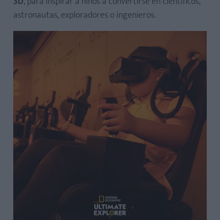
3D
, para inspirar a niños a convertirse en científicos,
astronautas, exploradores o ingenieros.