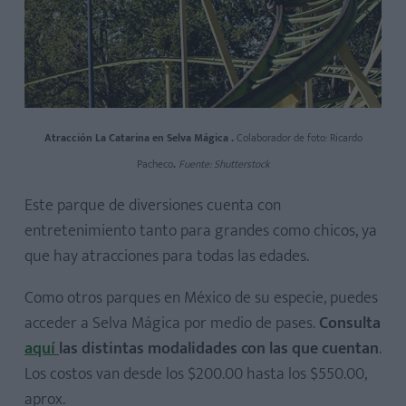
Atracción La Catarina en Selva Mágica .
Colaborador de foto: Ricardo
Pacheco
.
Fuente: Shutterstock
Este parque de diversiones cuenta con
entretenimiento tanto para grandes como chicos, ya
que hay atracciones para todas las edades.
Como otros parques en México de su especie, puedes
acceder a Selva Mágica por medio de pases.
Consulta
aquí
las distintas modalidades con las que cuentan
.
Los costos van desde los $200.00 hasta los $550.00,
aprox.