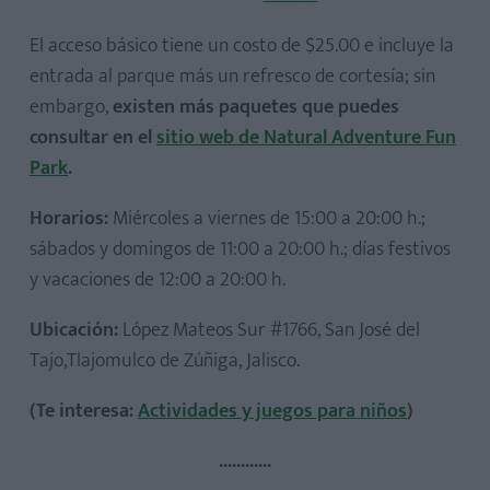
El acceso básico tiene un costo de $25.00 e incluye la
entrada al parque más un refresco de cortesía; sin
embargo,
existen más paquetes que puedes
consultar en el
sitio web de Natural Adventure Fun
Park
.
Horarios:
Miércoles a viernes de 15:00 a 20:00 h.;
sábados y domingos de 11:00 a 20:00 h.; días festivos
y vacaciones de 12:00 a 20:00 h.
Ubicación:
López Mateos Sur #1766, San José del
Tajo,Tlajomulco de Zúñiga, Jalisco.
(Te interesa:
Actividades y juegos para niños
)
............