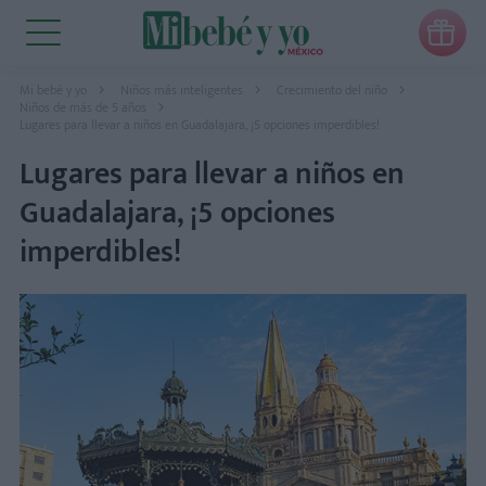

Mi bebé y yo
Niños más inteligentes
Crecimiento del niño
Niños de más de 5 años
Lugares para llevar a niños en Guadalajara, ¡5 opciones imperdibles!
Lugares para llevar a niños en
Guadalajara, ¡5 opciones
imperdibles!