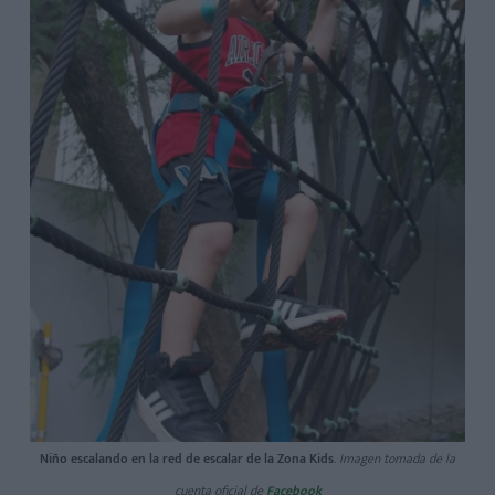
Niño escalando en la red de escalar de la Zona Kids
.
Imagen tomada de la
cuenta oficial de
Facebook