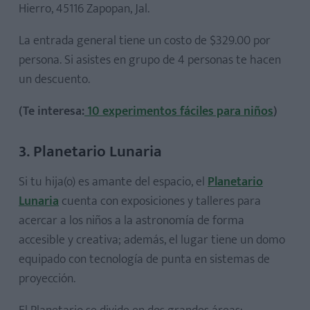
Hierro, 45116 Zapopan, Jal.
La entrada general tiene un costo de $329.00 por
persona. Si asistes en grupo de 4 personas te hacen
un descuento.
(Te interesa:
10 experimentos fáciles para niños
)
3. Planetario Lunaria
Si tu hija(o) es amante del espacio, el
Planetario
Lunaria
cuenta con exposiciones y talleres para
acercar a los niños a la astronomía de forma
accesible y creativa; además, el lugar tiene un domo
equipado con tecnología de punta en sistemas de
proyección.