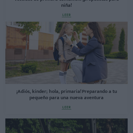
niña!
LEER
¡Adiós, kínder; hola, primaria! Preparando a tu
pequeño para una nueva aventura
LEER