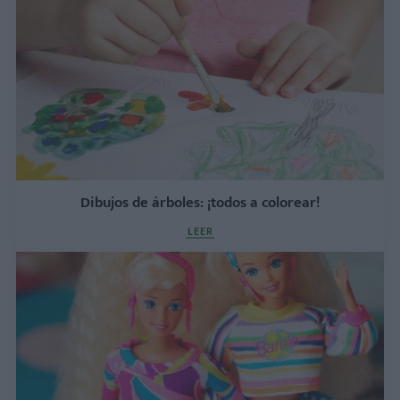
Dibujos de árboles: ¡todos a colorear!
LEER