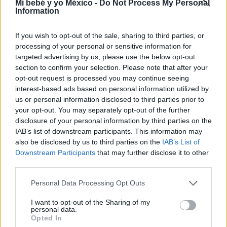
Mi bebé y yo México -
Do Not Process My Personal
Information
If you wish to opt-out of the sale, sharing to third parties, or
processing of your personal or sensitive information for
targeted advertising by us, please use the below opt-out
section to confirm your selection. Please note that after your
opt-out request is processed you may continue seeing
interest-based ads based on personal information utilized by
us or personal information disclosed to third parties prior to
Dibujos de fútbol para colorear
your opt-out. You may separately opt-out of the further
disclosure of your personal information by third parties on the
LEER
IAB’s list of downstream participants. This information may
also be disclosed by us to third parties on the
IAB’s List of
Downstream Participants
that may further disclose it to other
third parties.
Personal Data Processing Opt Outs
I want to opt-out of the Sharing of my
personal data.
Opted In