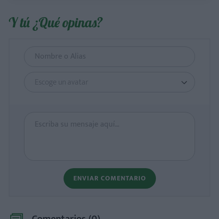
Y tú ¿Qué opinas?
Escoge un avatar
ENVIAR COMENTARIO