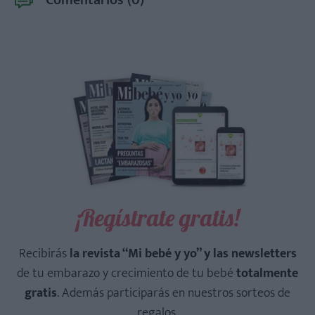
Comentarios (
0
)
¡Regístrate gratis!
Recibirás
la revista “Mi bebé y yo” y las newsletters
de tu embarazo y crecimiento de tu bebé
totalmente
gratis
. Además participarás en nuestros sorteos de
regalos.