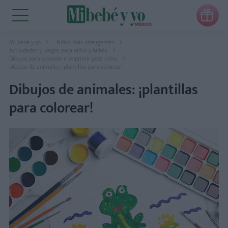

Mi bebé y yo
Niños más inteligentes
Actividades y juegos para niños y bebés
Dibujos para colorear e imprimir para niños
Dibujos de animales: ¡plantillas para colorear!
Dibujos de animales: ¡plantillas
para colorear!