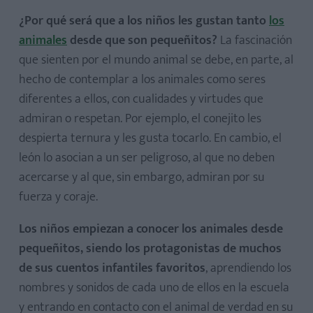
¿Por qué será que a los niños les gustan tanto
los
animales
desde que son pequeñitos?
La fascinación
que sienten por el mundo animal se debe, en parte, al
hecho de contemplar a los animales como seres
diferentes a ellos, con cualidades y virtudes que
admiran o respetan. Por ejemplo, el conejito les
despierta ternura y les gusta tocarlo. En cambio, el
león lo asocian a un ser peligroso, al que no deben
acercarse y al que, sin embargo, admiran por su
fuerza y coraje.
Los niños empiezan a conocer los animales desde
pequeñitos, siendo los protagonistas de muchos
de sus cuentos infantiles favoritos
, aprendiendo los
nombres y sonidos de cada uno de ellos en la escuela
y entrando en contacto con el animal de verdad en su