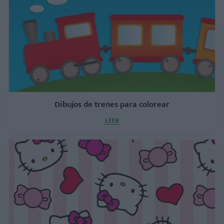
Dibujos de trenes para colorear
LEER