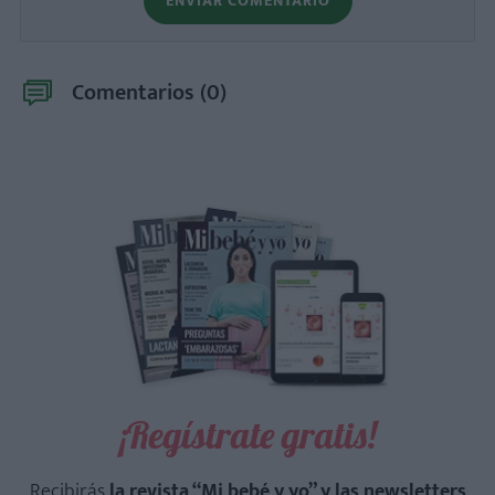
ENVIAR COMENTARIO
Comentarios (
0
)
¡Regístrate gratis!
Recibirás
la revista “Mi bebé y yo” y las newsletters