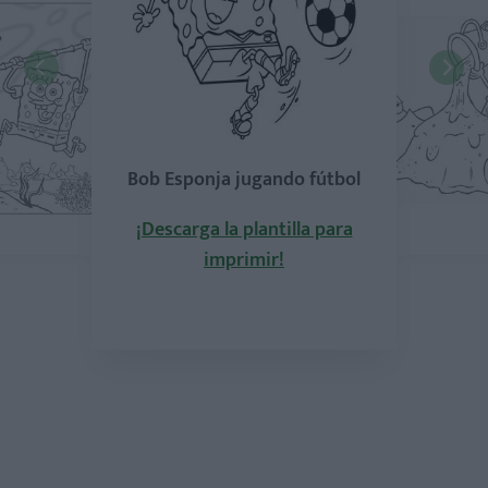
Bob Esponja jugando fútbol
¡Descarga la plantilla para
imprimir!
la plantilla para
mprimir!
¡Descarga la pla
imprimi