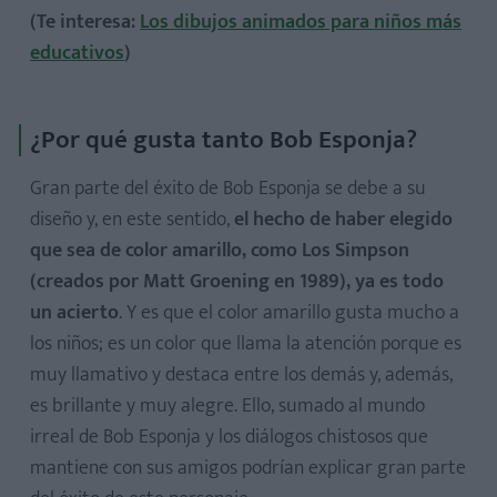
(Te interesa:
Los dibujos animados para niños más
educativos
)
¿Por qué gusta tanto Bob Esponja?
Gran parte del éxito de Bob Esponja se debe a su
diseño y, en este sentido,
el hecho de haber elegido
que sea de color amarillo, como Los Simpson
(creados por Matt Groening en 1989), ya es todo
un acierto
. Y es que el color amarillo gusta mucho a
los niños; es un color que llama la atención porque es
muy llamativo y destaca entre los demás y, además,
es brillante y muy alegre. Ello, sumado al mundo
irreal de Bob Esponja y los diálogos chistosos que
mantiene con sus amigos podrían explicar gran parte