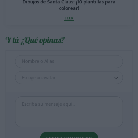
Dibujos de Santa Claus: ¡10 plantillas para
colorear!
LEER
Y tú ¿Qué opinas?
Escoge un avatar