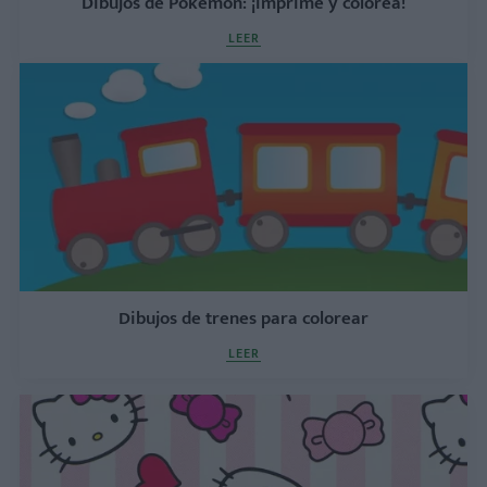
Dibujos de Pokémon: ¡imprime y colorea!
LEER
Dibujos de trenes para colorear
LEER