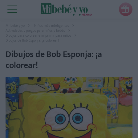

Mi bebé y yo
Niños más inteligentes
Actividades y juegos para niños y bebés
Dibujos para colorear e imprimir para niños
Dibujos de Bob Esponja: ¡a colorear!
Dibujos de Bob Esponja: ¡a
colorear!