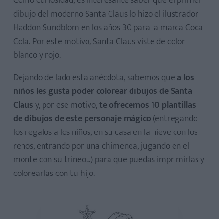
Como curiosidad, es interesante saber que el primer
dibujo del moderno Santa Claus lo hizo el ilustrador
Haddon Sundblom en los años 30 para la marca Coca
Cola. Por este motivo, Santa Claus viste de color
blanco y rojo.
Dejando de lado esta anécdota, sabemos que
a los
niños les gusta poder colorear dibujos de Santa
Claus
y, por ese motivo,
te ofrecemos 10 plantillas
de dibujos de este personaje mágico
(entregando
los regalos a los niños, en su casa en la nieve con los
renos, entrando por una chimenea, jugando en el
monte con su trineo...) para que puedas imprimirlas y
colorearlas con tu hijo.