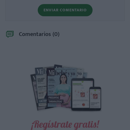
ENVIAR COMENTARIO
Comentarios (
0
)
¡Regístrate gratis!