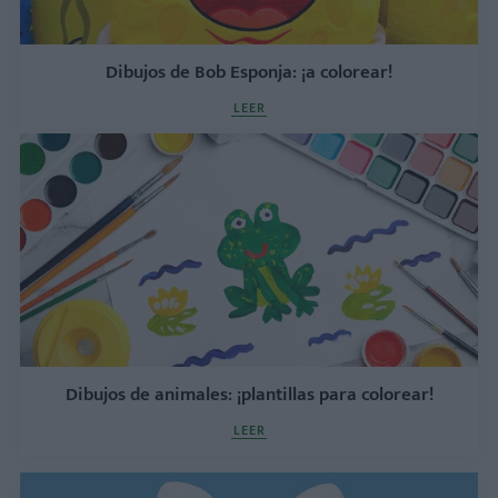
Dibujos de Bob Esponja: ¡a colorear!
LEER
Dibujos de animales: ¡plantillas para colorear!
LEER