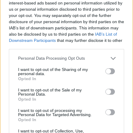
interest-based ads based on personal information utilized by
us or personal information disclosed to third parties prior to
¡Dibujos de delfines para imprimir y colorear!
your opt-out. You may separately opt-out of the further
disclosure of your personal information by third parties on the
LEER
IAB’s list of downstream participants. This information may
also be disclosed by us to third parties on the
IAB’s List of
Downstream Participants
that may further disclose it to other
third parties.
Personal Data Processing Opt Outs
I want to opt-out of the Sharing of my
personal data.
Opted In
I want to opt-out of the Sale of my
Personal Data.
Opted In
Dibujos de elefantes: ¡imprime y colorea!
I want to opt-out of processing my
Personal Data for Targeted Advertising.
LEER
Opted In
I want to opt-out of Collection, Use,