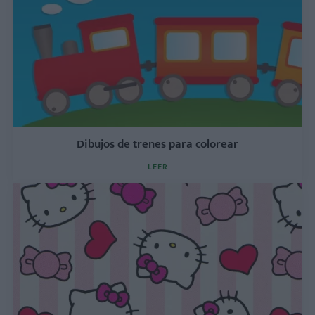
Dibujos de trenes para colorear
LEER