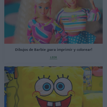
Dibujos de Barbie ¡para imprimir y colorear!
LEER