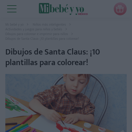

Mi bebé y yo
Niños más inteligentes
Actividades y juegos para niños y bebés
Dibujos para colorear e imprimir para niños
Dibujos de Santa Claus: ¡10 plantillas para colorear!
Dibujos de Santa Claus: ¡10
plantillas para colorear!