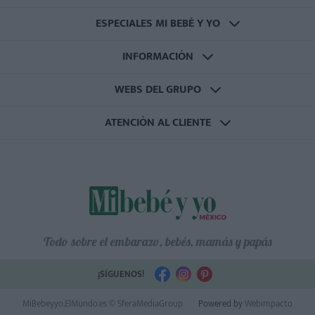
ESPECIALES MI BEBÉ Y YO
INFORMACIÓN
WEBS DEL GRUPO
ATENCIÓN AL CLIENTE
Todo sobre el embarazo, bebés, mamás y papás
¡SÍGUENOS!
MiBebeyyo.ElMundo.es © SferaMediaGroup
Powered by
Webimpacto