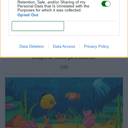
Retention, Sale, and/or Sharing of my
Personal Data that Is Unrelated with the
Purposes for which it was collected.
Opted Out
CONFIRM
Data Deletion
Data Access
Privacy Policy
Dibujos de fútbol para colorear
LEER