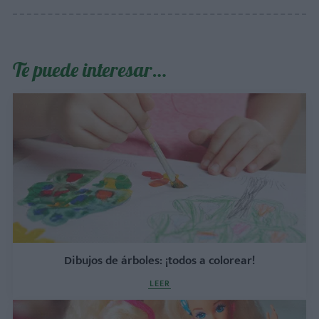
Te puede interesar…
Dibujos de árboles: ¡todos a colorear!
LEER