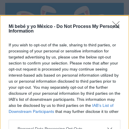
Mi bebé y yo México -
Do Not Process My Personal
Information
If you wish to opt-out of the sale, sharing to third parties, or
processing of your personal or sensitive information for
targeted advertising by us, please use the below opt-out
section to confirm your selection. Please note that after your
Dibujos de conejos: ¡imprime y colorea!
opt-out request is processed you may continue seeing
interest-based ads based on personal information utilized by
LEER
us or personal information disclosed to third parties prior to
your opt-out. You may separately opt-out of the further
disclosure of your personal information by third parties on the
IAB’s list of downstream participants. This information may
also be disclosed by us to third parties on the
IAB’s List of
Downstream Participants
that may further disclose it to other
third parties.
Personal Data Processing Opt Outs