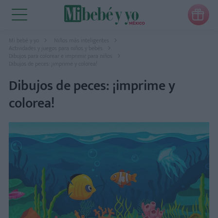

Mi bebé y yo
Niños más inteligentes
Actividades y juegos para niños y bebés
Dibujos para colorear e imprimir para niños
Dibujos de peces: ¡imprime y colorea!
Dibujos de peces: ¡imprime y
colorea!