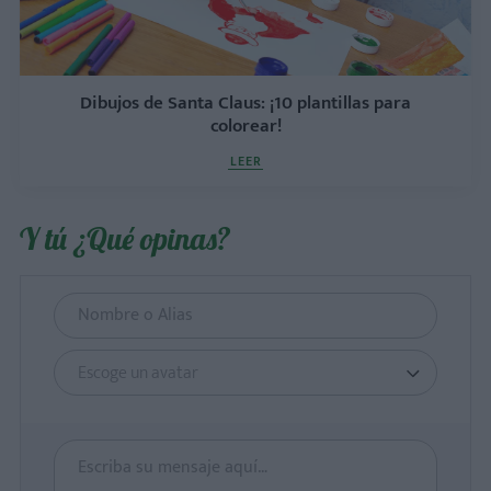
Dibujos de Santa Claus: ¡10 plantillas para
colorear!
LEER
Y tú ¿Qué opinas?
Escoge un avatar