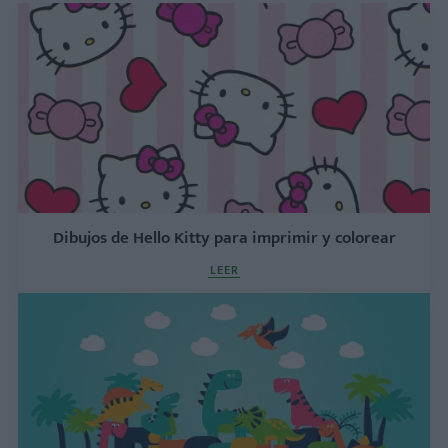
Dibujos de Hello Kitty para imprimir y colorear
LEER