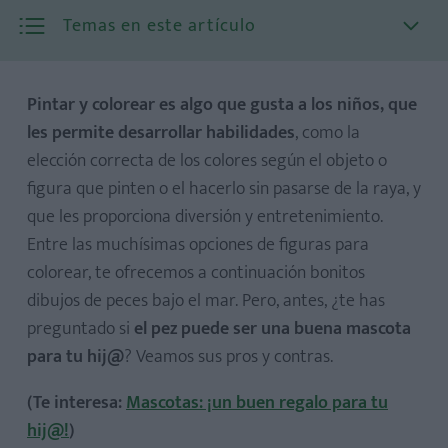
Temas en este artículo
Pintar y colorear es algo que gusta a los niños, que
les permite desarrollar habilidades
, como la
elección correcta de los colores según el objeto o
Ventajas
figura que pinten o el hacerlo sin pasarse de la raya, y
Inconvenientes
que les proporciona diversión y entretenimiento.
Entre las muchísimas opciones de figuras para
colorear, te ofrecemos a continuación bonitos
dibujos de peces bajo el mar. Pero, antes, ¿te has
preguntado si
el pez puede ser una buena mascota
para tu hij@
? Veamos sus pros y contras.
(Te interesa:
Mascotas: ¡un buen regalo para tu
hij@!
)