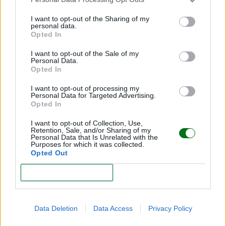
I want to opt-out of the Sharing of my
personal data.
Opted In
¡Dibujos de delfines para imprimir y colorear!
I want to opt-out of the Sale of my
LEER
Personal Data.
Opted In
I want to opt-out of processing my
Personal Data for Targeted Advertising.
Opted In
I want to opt-out of Collection, Use,
Retention, Sale, and/or Sharing of my
Personal Data that Is Unrelated with the
Purposes for which it was collected.
Opted Out
CONFIRM
Dibujos de elefantes: ¡imprime y colorea!
Data Deletion
Data Access
Privacy Policy
LEER