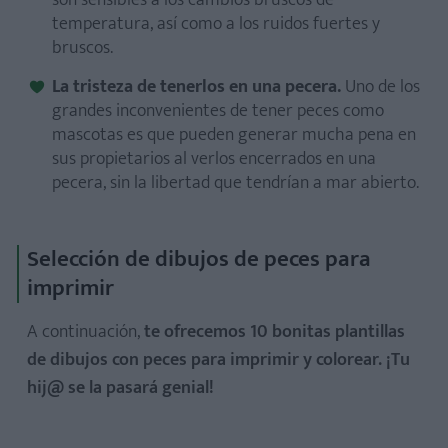
son sensibles a los cambios bruscos de
temperatura, así como a los ruidos fuertes y
bruscos.
La tristeza de tenerlos en una pecera.
Uno de los
grandes inconvenientes de tener peces como
mascotas es que pueden generar mucha pena en
sus propietarios al verlos encerrados en una
pecera, sin la libertad que tendrían a mar abierto.
Selección de dibujos de peces para
imprimir
A continuación,
te ofrecemos 10 bonitas plantillas
de dibujos con peces para imprimir y colorear. ¡Tu
hij@ se la pasará genial!