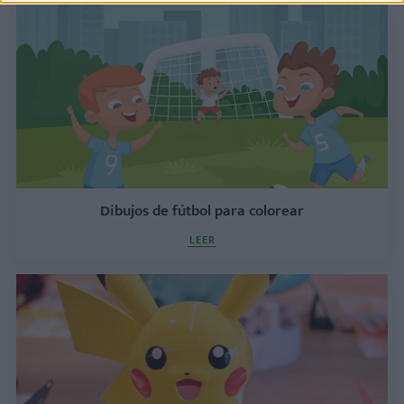
Dibujos de fútbol para colorear
LEER