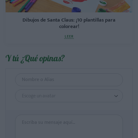
Dibujos de Santa Claus: ¡10 plantillas para
colorear!
LEER
Y tú ¿Qué opinas?
Escoge un avatar