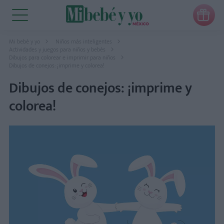

Mi bebé y yo
Niños más inteligentes
Actividades y juegos para niños y bebés
Dibujos para colorear e imprimir para niños
Dibujos de conejos: ¡imprime y colorea!
Dibujos de conejos: ¡imprime y
colorea!