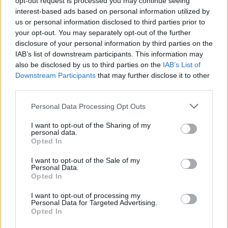
opt-out request is processed you may continue seeing
interest-based ads based on personal information utilized by
us or personal information disclosed to third parties prior to
Dibujos de elefantes: ¡imprime y colorea!
your opt-out. You may separately opt-out of the further
disclosure of your personal information by third parties on the
LEER
IAB’s list of downstream participants. This information may
also be disclosed by us to third parties on the
IAB’s List of
Downstream Participants
that may further disclose it to other
third parties.
Personal Data Processing Opt Outs
I want to opt-out of the Sharing of my
personal data.
Opted In
I want to opt-out of the Sale of my
Personal Data.
Opted In
Dibujos de fútbol para colorear
I want to opt-out of processing my
LEER
Personal Data for Targeted Advertising.
Opted In