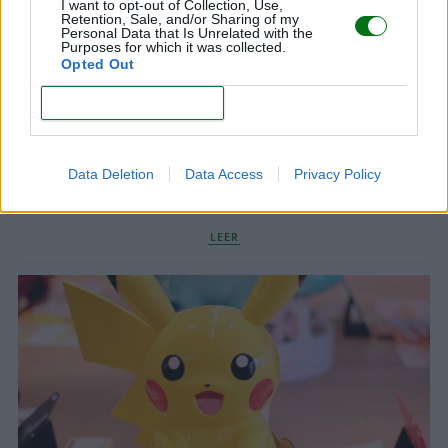
I want to opt-out of Collection, Use,
Retention, Sale, and/or Sharing of my
Personal Data that Is Unrelated with the
Purposes for which it was collected.
Opted Out
CONFIRM
Data Deletion
Data Access
Privacy Policy
Dibujos de peces: ¡imprime y colorea!
LEER