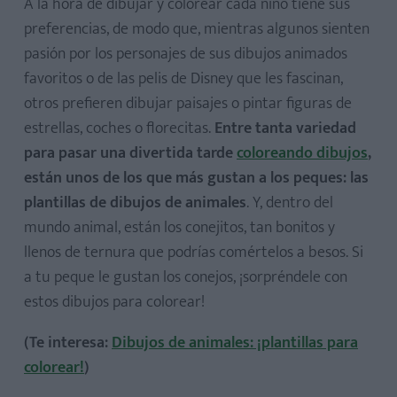
A la hora de dibujar y colorear cada niño tiene sus
preferencias, de modo que, mientras algunos sienten
pasión por los personajes de sus dibujos animados
favoritos o de las pelis de Disney que les fascinan,
otros prefieren dibujar paisajes o pintar figuras de
estrellas, coches o florecitas.
Entre tanta variedad
para pasar una divertida tarde
coloreando dibujos
,
están unos de los que más gustan a los peques: las
plantillas de dibujos de animales
. Y, dentro del
mundo animal, están los conejitos, tan bonitos y
llenos de ternura que podrías comértelos a besos. Si
a tu peque le gustan los conejos, ¡sorpréndele con
estos dibujos para colorear!
(Te interesa:
Dibujos de animales: ¡plantillas para
colorear!
)