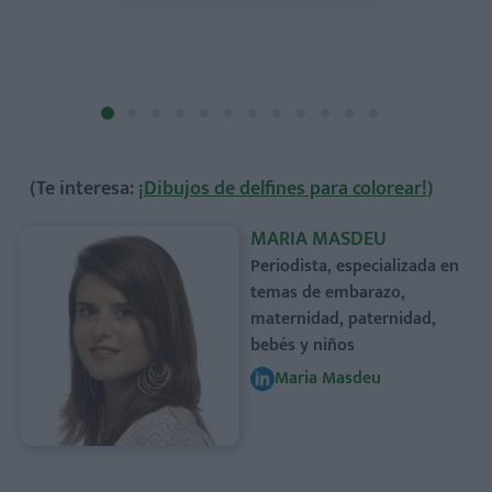
¡Descarga la pla
imprimi
(Te interesa:
¡Dibujos de delfines para colorear!
)
MARIA MASDEU
Periodista, especializada en
temas de embarazo,
maternidad, paternidad,
bebés y niños
Maria Masdeu