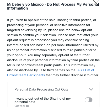
Mi bebé y yo México -
Do Not Process My Personal
Information
If you wish to opt-out of the sale, sharing to third parties, or
Dibujos de conejos: ¡imprime y colorea!
processing of your personal or sensitive information for
targeted advertising by us, please use the below opt-out
LEER
section to confirm your selection. Please note that after your
opt-out request is processed you may continue seeing
interest-based ads based on personal information utilized by
us or personal information disclosed to third parties prior to
your opt-out. You may separately opt-out of the further
disclosure of your personal information by third parties on the
IAB’s list of downstream participants. This information may
also be disclosed by us to third parties on the
IAB’s List of
Downstream Participants
that may further disclose it to other
third parties.
Personal Data Processing Opt Outs
¡Dibujos de delfines para imprimir y colorear!
I want to opt-out of the Sharing of my
LEER
personal data.
Opted In