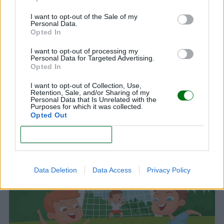
I want to opt-out of the Sale of my
Personal Data.
Opted In
I want to opt-out of processing my
Personal Data for Targeted Advertising.
Opted In
I want to opt-out of Collection, Use,
Retention, Sale, and/or Sharing of my
Personal Data that Is Unrelated with the
Purposes for which it was collected.
Opted Out
Dibujos de elefantes: ¡imprime y colorea!
CONFIRM
LEER
Data Deletion
Data Access
Privacy Policy