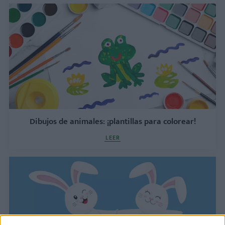
Dibujos de animales: ¡plantillas para colorear!
LEER