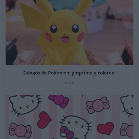
Dibujos de Pokémon: ¡imprime y colorea!
LEER