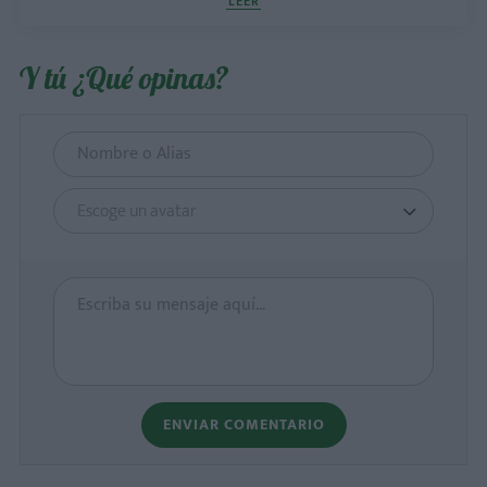
LEER
Y tú ¿Qué opinas?
Escoge un avatar
ENVIAR COMENTARIO