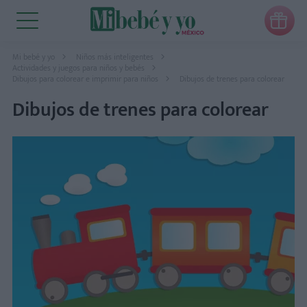

Mi bebé y yo
Niños más inteligentes
Actividades y juegos para niños y bebés
Dibujos para colorear e imprimir para niños
Dibujos de trenes para colorear
Dibujos de trenes para colorear