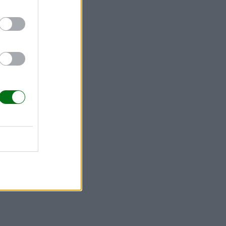
mprimir!
¡Descarga la plantilla para imprimir!