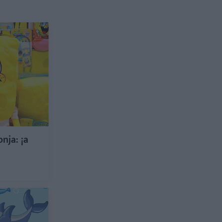
nja: ¡a