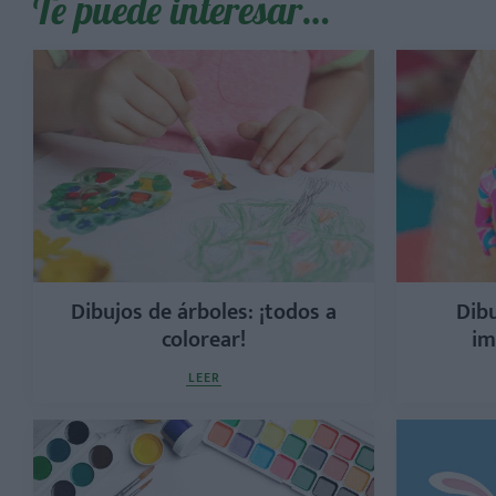
Te puede interesar…
Dibujos de árboles: ¡todos a
Dibu
colorear!
im
LEER