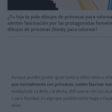
¿Tu hija te pide dibujos de princesas para colore
sienten fascinación por las protagonistas femeni
dibujos de princesas Disney para colorear!
Aunque pueden gustar igual tanto a niños como a niña
que normalmente son princesas, suelen fascinar más
readaptada
La Bella y la Bestia
, disfrazarse con sus at
o para Navidad...Es algo que posiblemente haga o haya 
niñas.