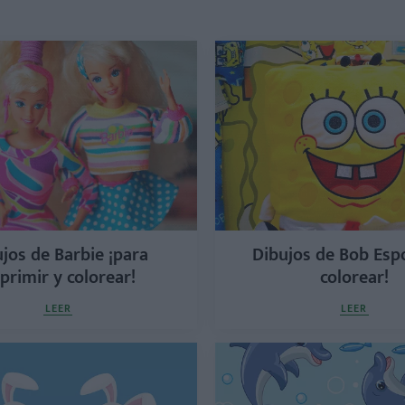
jos de Barbie ¡para
Dibujos de Bob Espo
primir y colorear!
colorear!
LEER
LEER