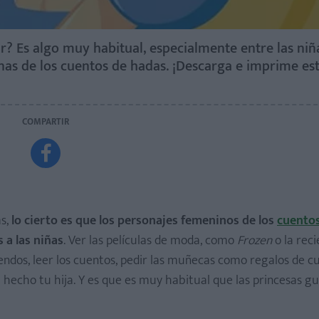
ar? Es algo muy habitual, especialmente entre las niñ
nas de los cuentos de hadas. ¡Descarga e imprime es
COMPARTIR

s,
lo cierto es que los personajes femeninos de los
cuento
 a las niñas
. Ver las películas de moda, como
Frozen
o la rec
uendos, leer los cuentos, pedir las muñecas como regalos de 
hecho tu hija. Y es que es muy habitual que las princesas gu