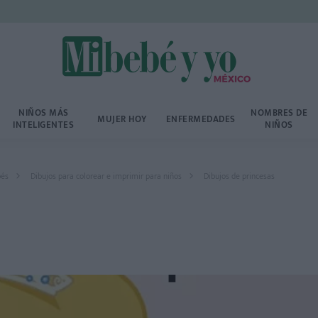
NIÑOS MÁS
NOMBRES DE
MUJER HOY
ENFERMEDADES
INTELIGENTES
NIÑOS
bés
Dibujos para colorear e imprimir para niños
Dibujos de princesas