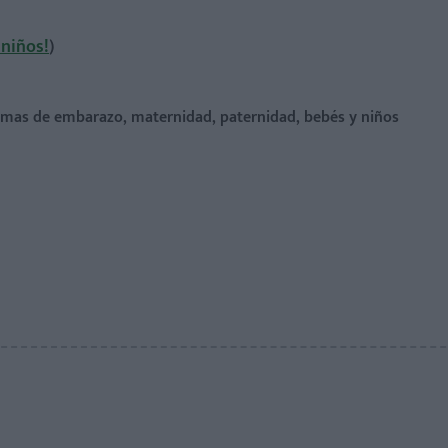
 niños!
)
temas de embarazo, maternidad, paternidad, bebés y niños