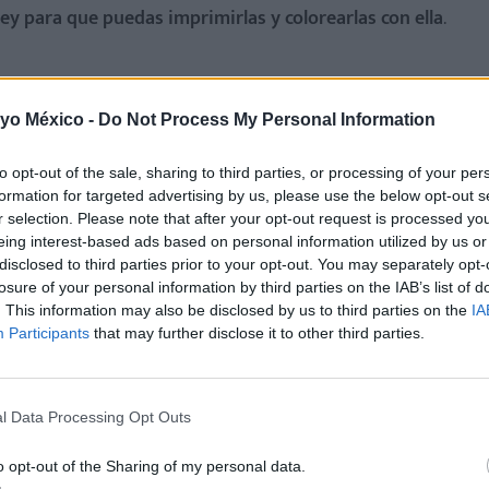
ey para que puedas imprimirlas y colorearlas con ella
.
 yo México -
Do Not Process My Personal Information
to opt-out of the sale, sharing to third parties, or processing of your per
formation for targeted advertising by us, please use the below opt-out s
r selection. Please note that after your opt-out request is processed y
eing interest-based ads based on personal information utilized by us or
disclosed to third parties prior to your opt-out. You may separately opt-
losure of your personal information by third parties on the IAB’s list of
. This information may also be disclosed by us to third parties on the
IA
Participants
that may further disclose it to other third parties.
l Data Processing Opt Outs
o opt-out of the Sharing of my personal data.