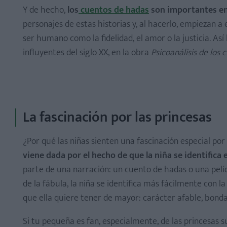
Y de hecho,
los
cuentos de hadas
son importantes en 
personajes de estas historias y, al hacerlo, empiezan
ser humano como la fidelidad, el amor o la justicia. Así
influyentes del siglo XX, en la obra
Psicoanálisis de los
La fascinación por las princesas
¿Por qué las niñas sienten una fascinación especial por
viene dada por el hecho de que la niña se identifica 
parte de una narración: un cuento de hadas o una pelíc
de la fábula, la niña se identifica más fácilmente con 
que ella quiere tener de mayor: carácter afable, bondad,
Si tu pequeña es fan, especialmente, de las princesas s