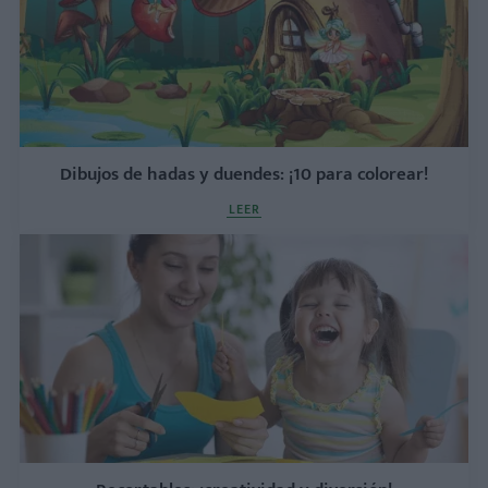
Dibujos de hadas y duendes: ¡10 para colorear!
LEER