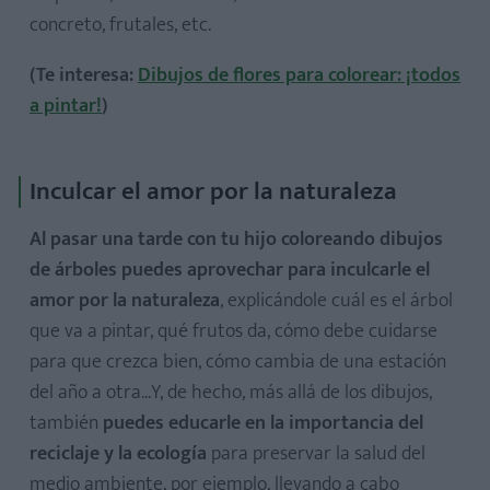
concreto, frutales, etc.
(Te interesa:
Dibujos de flores para colorear: ¡todos
a pintar!
)
Inculcar el amor por la naturaleza
Al pasar una tarde con tu hijo coloreando dibujos
de árboles puedes aprovechar para inculcarle el
amor por la naturaleza
, explicándole cuál es el árbol
que va a pintar, qué frutos da, cómo debe cuidarse
para que crezca bien, cómo cambia de una estación
del año a otra...Y, de hecho, más allá de los dibujos,
también
puedes educarle en la importancia del
reciclaje y la ecología
para preservar la salud del
medio ambiente, por ejemplo, llevando a cabo