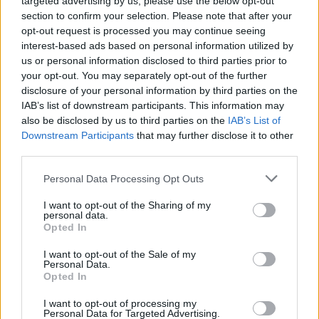
targeted advertising by us, please use the below opt-out
section to confirm your selection. Please note that after your
opt-out request is processed you may continue seeing
interest-based ads based on personal information utilized by
us or personal information disclosed to third parties prior to
your opt-out. You may separately opt-out of the further
disclosure of your personal information by third parties on the
Dibujos de elefantes: ¡imprime y colorea!
IAB’s list of downstream participants. This information may
also be disclosed by us to third parties on the
IAB’s List of
LEER
Downstream Participants
that may further disclose it to other
third parties.
Personal Data Processing Opt Outs
I want to opt-out of the Sharing of my
personal data.
Opted In
I want to opt-out of the Sale of my
Personal Data.
Opted In
I want to opt-out of processing my
Personal Data for Targeted Advertising.
Dibujos de fútbol para colorear