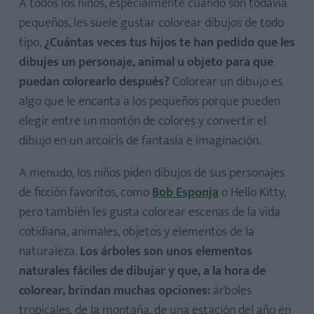
A todos los niños, especialmente cuando son todavía
pequeños, les suele gustar colorear dibujos de todo
tipo.
¿Cuántas veces tus hijos te han pedido que les
dibujes un personaje, animal u objeto para que
puedan colorearlo después?
Colorear un dibujo es
algo que le encanta a los pequeños porque pueden
elegir entre un montón de colores y convertir el
dibujo en un arcoíris de fantasía e imaginación.
A menudo, los niños piden dibujos de sus personajes
de ficción favoritos, como
Bob Esponja
o Hello Kitty,
pero también les gusta colorear escenas de la vida
cotidiana, animales, objetos y elementos de la
naturaleza.
Los árboles son unos elementos
naturales fáciles de dibujar y que, a la hora de
colorear, brindan muchas opciones:
árboles
tropicales, de la montaña, de una estación del año en