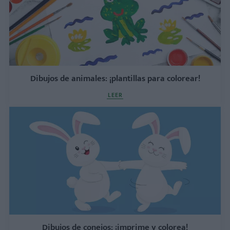
Dibujos de animales: ¡plantillas para colorear!
LEER
Dibujos de conejos: ¡imprime y colorea!