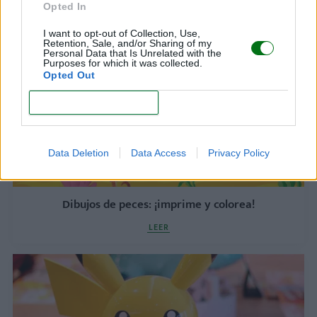
Opted In
LEER
I want to opt-out of Collection, Use,
Retention, Sale, and/or Sharing of my
Personal Data that Is Unrelated with the
Purposes for which it was collected.
Opted Out
CONFIRM
Data Deletion
Data Access
Privacy Policy
Dibujos de peces: ¡imprime y colorea!
LEER