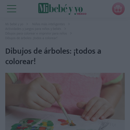

Mi bebé y yo
Niños más inteligentes
Actividades y juegos para niños y bebés
Dibujos para colorear e imprimir para niños
Dibujos de árboles: ¡todos a colorear!
Dibujos de árboles: ¡todos a
colorear!