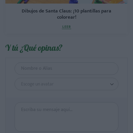
Dibujos de Santa Claus: ¡10 plantillas para
colorear!
LEER
Y tú ¿Qué opinas?
Escoge un avatar