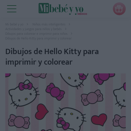

Mi bebé y yo
Niños más inteligentes
Actividades y juegos para niños y bebés
Dibujos para colorear e imprimir para niños
Dibujos de Hello Kitty para imprimir y colorear
Dibujos de Hello Kitty para
imprimir y colorear