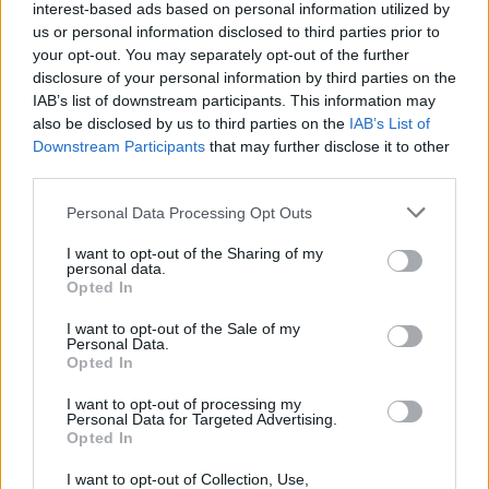
interest-based ads based on personal information utilized by
¡Dibujos de delfines para imprimir y colorear!
us or personal information disclosed to third parties prior to
your opt-out. You may separately opt-out of the further
LEER
disclosure of your personal information by third parties on the
IAB’s list of downstream participants. This information may
also be disclosed by us to third parties on the
IAB’s List of
Downstream Participants
that may further disclose it to other
third parties.
Personal Data Processing Opt Outs
I want to opt-out of the Sharing of my
personal data.
Opted In
I want to opt-out of the Sale of my
Personal Data.
Dibujos de elefantes: ¡imprime y colorea!
Opted In
LEER
I want to opt-out of processing my
Personal Data for Targeted Advertising.
Opted In
I want to opt-out of Collection, Use,