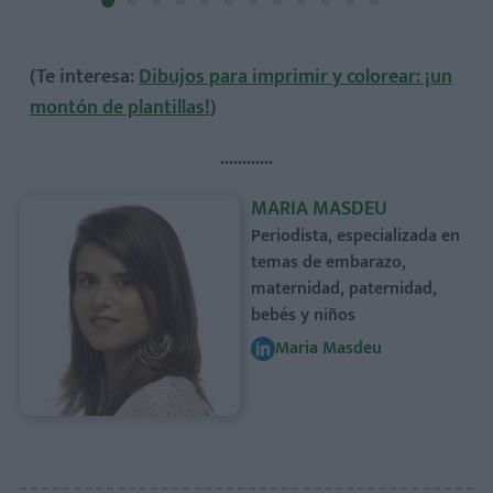
(Te interesa:
Dibujos para imprimir y colorear: ¡un
montón de plantillas!
)
............
MARIA MASDEU
Periodista, especializada en
temas de embarazo,
maternidad, paternidad,
bebés y niños
Maria Masdeu