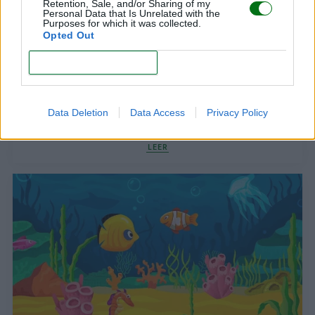
Retention, Sale, and/or Sharing of my
Personal Data that Is Unrelated with the
Purposes for which it was collected.
Opted Out
CONFIRM
Data Deletion
Data Access
Privacy Policy
Dibujos de fútbol para colorear
LEER