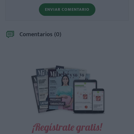
ENVIAR COMENTARIO
Comentarios (
0
)
¡Regístrate gratis!