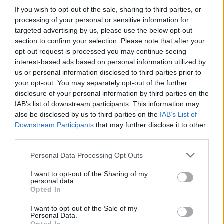
If you wish to opt-out of the sale, sharing to third parties, or
processing of your personal or sensitive information for
targeted advertising by us, please use the below opt-out
Viajar en coche con niños en México: tips y
section to confirm your selection. Please note that after your
consejos prácticos
opt-out request is processed you may continue seeing
LEER
interest-based ads based on personal information utilized by
us or personal information disclosed to third parties prior to
your opt-out. You may separately opt-out of the further
disclosure of your personal information by third parties on the
IAB’s list of downstream participants. This information may
also be disclosed by us to third parties on the
IAB’s List of
Downstream Participants
that may further disclose it to other
third parties.
Personal Data Processing Opt Outs
I want to opt-out of the Sharing of my
personal data.
Opted In
¿Qué avances en el crecimiento y desarrollo
debería tener un peque de siete años?
I want to opt-out of the Sale of my
Personal Data.