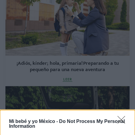
¡Adiós, kínder; hola, primaria! Preparando a tu
pequeño para una nueva aventura
LEER
Mi bebé y yo México -
Do Not Process My Personal
Information