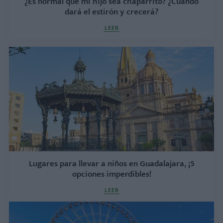
¿Es normal que mi hijo sea chaparrito? ¿Cuándo
dará el estirón y crecerá?
LEER
Lugares para llevar a niños en Guadalajara, ¡5
opciones imperdibles!
LEER