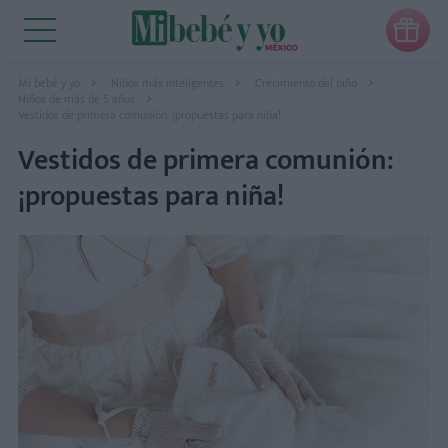

Mi bebé y yo
Niños más inteligentes
Crecimiento del niño
Niños de más de 5 años
Vestidos de primera comunión: ¡propuestas para niña!
Vestidos de primera comunión:
¡propuestas para niña!