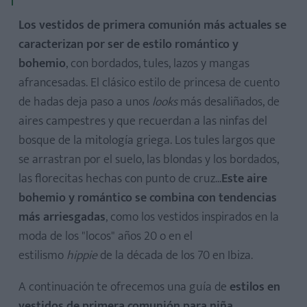
Los vestidos de primera comunión más actuales se
caracterizan por ser de estilo romántico y
bohemio
, con bordados, tules, lazos y mangas
afrancesadas. El clásico estilo de princesa de cuento
de hadas deja paso a unos
looks
más desaliñados, de
aires campestres y que recuerdan a las ninfas del
bosque de la mitología griega. Los tules largos que
se arrastran por el suelo, las blondas y los bordados,
las florecitas hechas con punto de cruz...
Este aire
bohemio y romántico se combina con tendencias
más arriesgadas
, como los vestidos inspirados en la
moda de los "locos" años 20 o en el
estilismo
hippie
de la década de los 70 en Ibiza.
A continuación te ofrecemos una guía de
estilos en
vestidos de primera comunión para niña