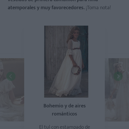
atemporales y muy favorecedores.
¡Toma nota!
Bohemio y de aires
románticos
El tul con estampado de