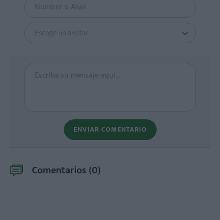
Escoge un avatar
ENVIAR COMENTARIO
Comentarios (
0
)