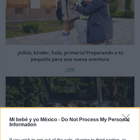
¡Adiós, kínder; hola, primaria! Preparando a tu
pequeño para una nueva aventura
LEER
Mi bebé y yo México -
Do Not Process My Personal
Information
If you wish to opt-out of the sale, sharing to third parties, or