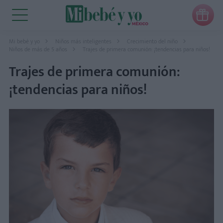

Mi bebé y yo
Niños más inteligentes
Crecimiento del niño
Niños de más de 5 años
Trajes de primera comunión: ¡tendencias para niños!
Trajes de primera comunión:
¡tendencias para niños!