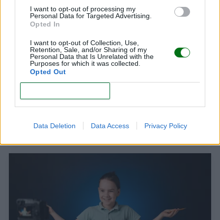
I want to opt-out of processing my
Personal Data for Targeted Advertising.
Opted In
I want to opt-out of Collection, Use,
Retention, Sale, and/or Sharing of my
Personal Data that Is Unrelated with the
Purposes for which it was collected.
Opted Out
CONFIRM
¿Tu hijo ya cumplió seis años? Una guía de su
desarrollo y crecimiento
Data Deletion
Data Access
Privacy Policy
LEER