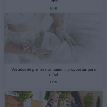
hijos
LEER
Vestidos de primera comunión: ¡propuestas para
niña!
LEER