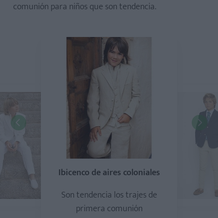
comunión para niños que son tendencia.
Ibicenco de aires coloniales
Son tendencia los trajes de
primera comunión
total white
gen