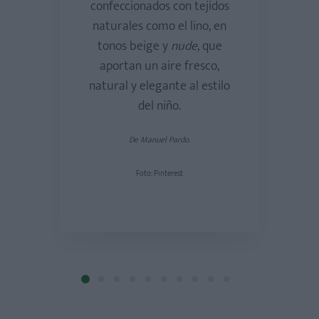
confeccionados con tejidos
naturales como el lino, en
tonos beige y
nude
, que
aportan un aire fresco,
natural y elegante al estilo
del niño.
De Manuel Pardo.
Foto: Pinterest
D
e
Nícoli
.