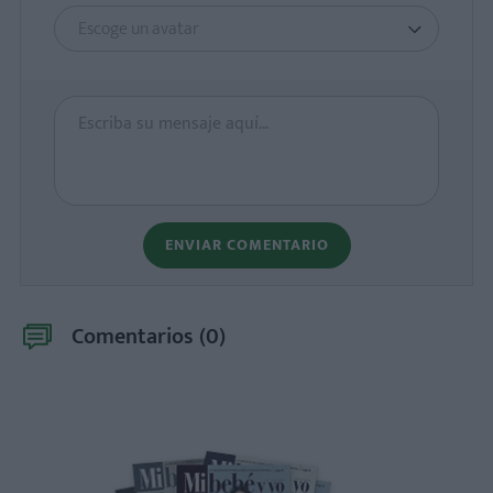
Escoge un avatar
ENVIAR COMENTARIO
Comentarios (
0
)