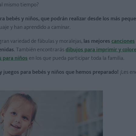
 al mismo tiempo?
ara bebés y niños, que podrán realizar desde los más pequ
uaje y han aprendido a caminar.
gran variedad de fábulas y moralejas,
las mejores
canciones
enidas
. También encontrarás
dibujos para imprimir y color
s para niños
en los que pueda participar toda la familia.
 y juegos para bebés y niños que hemos preparado!
¡Les en