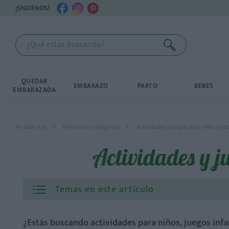
¡SÍGUENOS!
QUEDAR
EMBARAZO
PARTO
BEBÉS
EMBARAZADA
Mi bebé y yo
Niños más inteligentes
Actividades y juegos para niños y be
Actividades y j
Temas en este artículo
¿Estás buscando actividades para niños, juegos infa