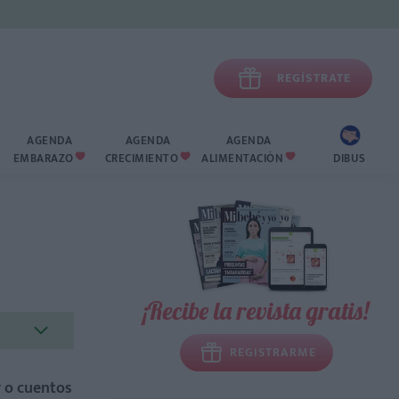

REGÍSTRATE
AGENDA
AGENDA
AGENDA
EMBARAZO
CRECIMIENTO
ALIMENTACIÓN
DIBUS



¡Recibe la revista gratis!
REGISTRARME
r o cuentos