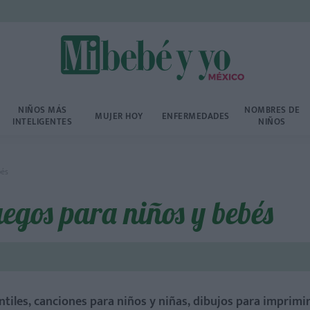
NIÑOS MÁS
NOMBRES DE
MUJER HOY
ENFERMEDADES
INTELIGENTES
NIÑOS
bés
uegos para niños y bebés
ntiles, canciones para niños y niñas, dibujos para imprimi