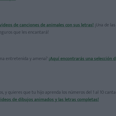
 videos de canciones de animales con sus letras!
¡Una de las
eguros que les encantará!
orma entretenida y amena?
¡Aquí encontrarás una selección d
s, y quieres que tu hijo aprenda los números del 1 al 10 cant
videos de dibujos animados y las letras completas!