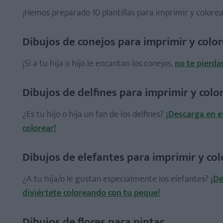
¡Hemos preparado 10 plantillas para imprimir y color
Dibujos de conejos para imprimir y colo
¡Si a tu hija o hijo le encantan los conejos,
no te pierda
Dibujos de delfines para imprimir y colo
¿Es tu hijo o hija un fan de los delfines?
¡Descarga en e
colorear!
Dibujos de elefantes para imprimir y col
¿A tu hija/o le gustan especialmente los elefantes?
¡De
diviértete coloreando con tu peque!
Dibujos de flores para pintar