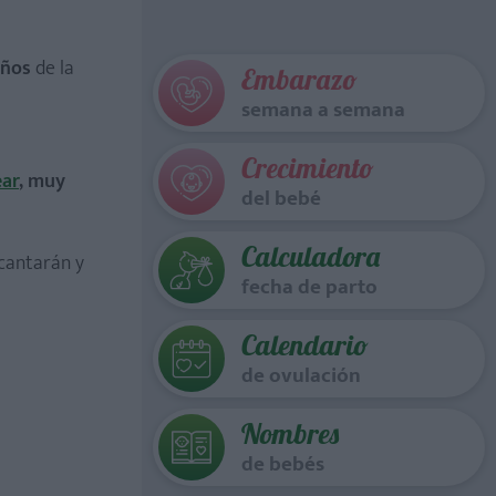
eños
de la
Embarazo
semana a semana
Crecimiento
ear
, muy
del bebé
Calculadora
cantarán y
fecha de parto
Calendario
de ovulación
Nombres
de bebés