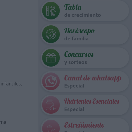
Tabla
de crecimiento
Horóscopo
de familia
Concursos
y sorteos
Canal de whatsapp
nfantiles,
Especial
Nutrientes Esenciales
Especial
rma
Estreñimiento