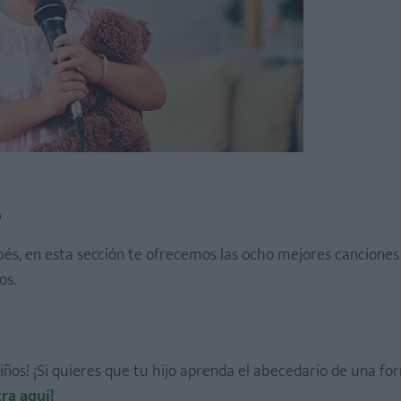
s
bés, en esta sección te ofrecemos las ocho mejores canciones i
os.
ños! ¡Si quieres que tu hijo aprenda el abecedario de una fo
tra aquí!