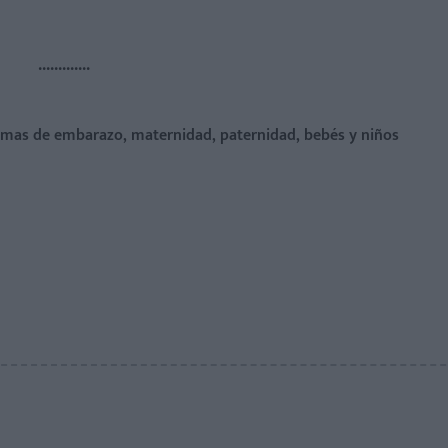
.............
temas de embarazo, maternidad, paternidad, bebés y niños