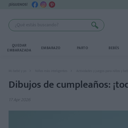
¡SÍGUENOS!
QUEDAR
EMBARAZO
PARTO
BEBÉS
EMBARAZADA
Mi bebé y yo
Niños más inteligentes
Actividades y juegos para niños y be
Dibujos de cumpleaños: ¡tod
17 Apr 2026