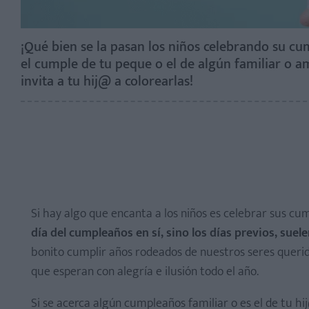
¡Qué bien se la pasan los niños celebrando su cu
el cumple de tu peque o el de algún familiar o a
invita a tu hij@ a colorearlas!
Si hay algo que encanta a los niños es celebrar sus cu
día del cumpleaños en sí, sino los días previos, su
bonito cumplir años rodeados de nuestros seres querido
que esperan con alegría e ilusión todo el año.
Si se acerca algún cumpleaños familiar o es el de tu h