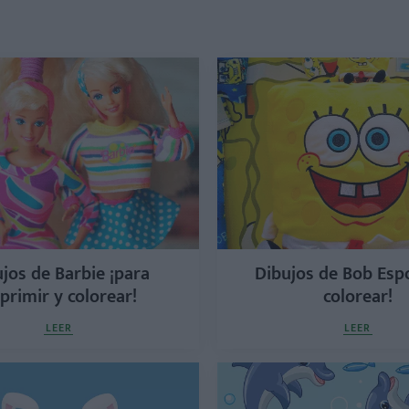
jos de Barbie ¡para
Dibujos de Bob Espo
primir y colorear!
colorear!
LEER
LEER