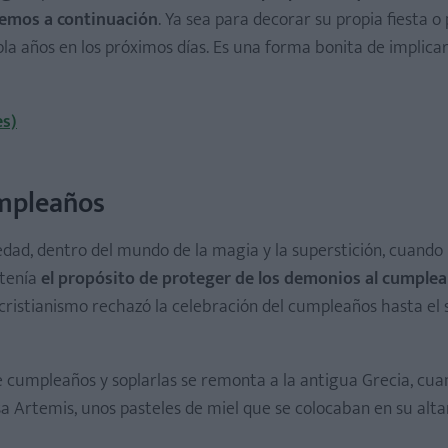
emos a continuación
. Ya sea para decorar su propia fiesta o
a años en los próximos días. Es una forma bonita de implicar
es)
umpleaños
dad, dentro del mundo de la magia y la superstición, cuando 
 tenía
el propósito de proteger de los demonios al cumple
ristianismo rechazó la celebración del cumpleaños hasta el si
 de cumpleaños y soplarlas se remonta a la antigua Grecia, cu
a Artemis, unos pasteles de miel que se colocaban en su alta