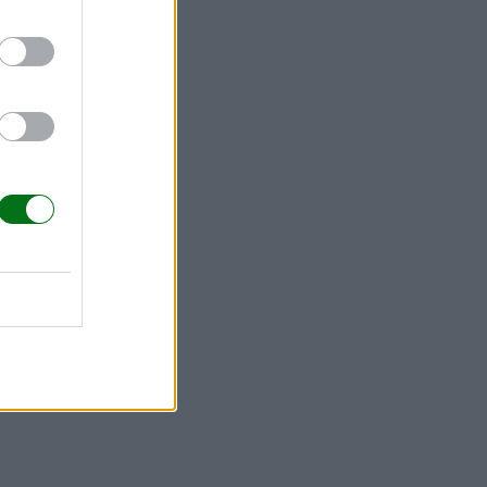
imprimir!
¡Descárgate la plantilla para imprimir!