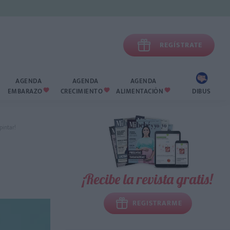

REGÍSTRATE
AGENDA
AGENDA
AGENDA
EMBARAZO
CRECIMIENTO
ALIMENTACIÓN
DIBUS



pintar!
¡Recibe la revista gratis!
REGISTRARME