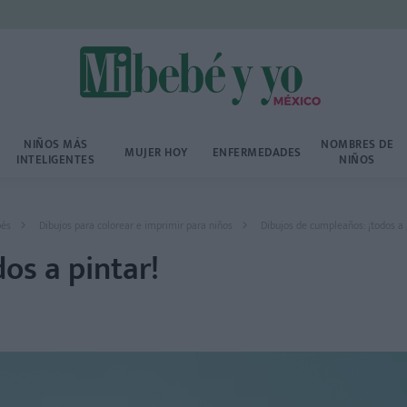
NIÑOS MÁS
NOMBRES DE
MUJER HOY
ENFERMEDADES
INTELIGENTES
NIÑOS
bés
Dibujos para colorear e imprimir para niños
Dibujos de cumpleaños: ¡todos a 
os a pintar!