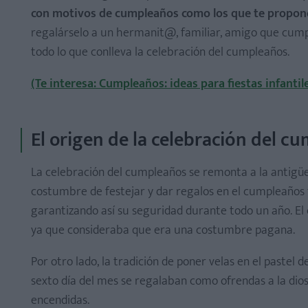
con motivos de cumpleaños como los que te propon
regalárselo a un hermanit@, familiar, amigo que cumpl
todo lo que conlleva la celebración del cumpleaños.
(Te interesa: Cumpleaños: ideas para fiestas infantil
El origen de la celebración del c
La celebración del cumpleaños se remonta a la antigüe
costumbre de festejar y dar regalos en el cumpleaños
garantizando así su seguridad durante todo un año. El c
ya que consideraba que era una costumbre pagana.
Por otro lado, la tradición de poner velas en el pastel
sexto día del mes se regalaban como ofrendas a la dios
encendidas.