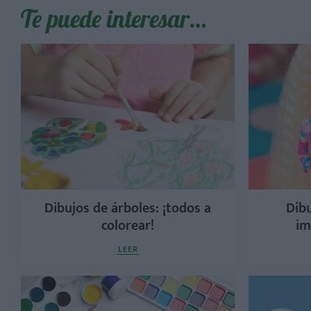
Te puede interesar…
Dibujos de árboles: ¡todos a
Dibu
colorear!
im
LEER