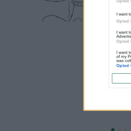
Opted 
Los Minions 
I want t
¡Descárgat
Opted 
I want 
Advertis
Opted 
mprimir!
¡Descárgate la plantilla para imprimir!
I want t
of my P
was col
Opted 